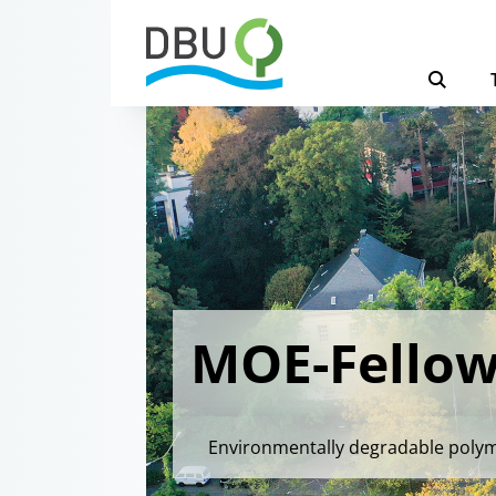
MOE-Fellow
Environmentally degradable poly