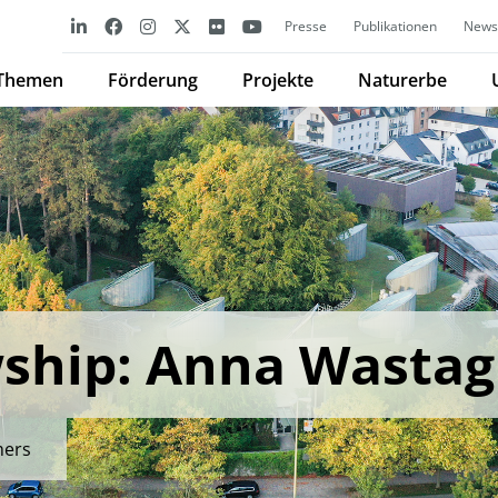
Presse
Publikationen
Newsl
Themen
Förderung
Projekte
Naturerbe
ship: Anna Wastag
mers