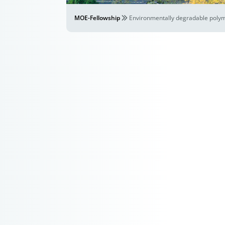
MOE-Fellowship
Environmentally degradable poly