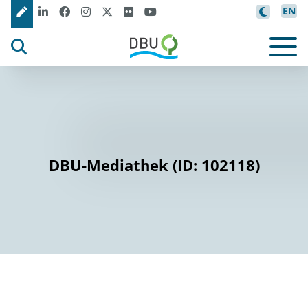
EN
DBU-Mediathek (ID: 102118)