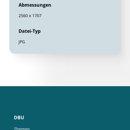
Abmessungen
2560 x 1707
Datei-Typ
JPG
DBU
Themen