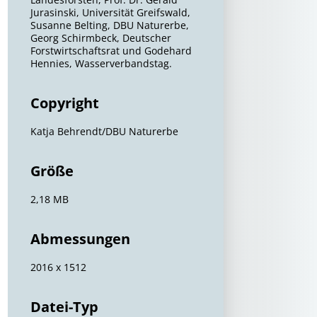
Jurasinski, Universität Greifswald,
Susanne Belting, DBU Naturerbe,
Georg Schirmbeck, Deutscher
Forstwirtschaftsrat und Godehard
Hennies, Wasserverbandstag.
Copyright
Katja Behrendt/DBU Naturerbe
Größe
2,18 MB
Abmessungen
2016 x 1512
Datei-Typ