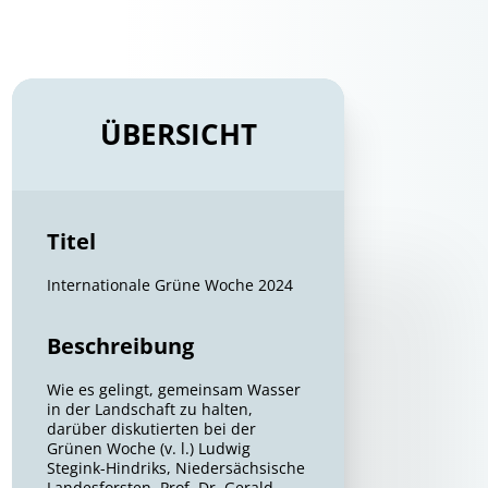
ÜBERSICHT
Titel
Internationale Grüne Woche 2024
Beschreibung
Wie es gelingt, gemeinsam Wasser
in der Landschaft zu halten,
darüber diskutierten bei der
Grünen Woche (v. l.) Ludwig
Stegink-Hindriks, Niedersächsische
Landesforsten, Prof. Dr. Gerald