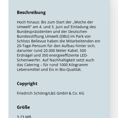
Beschreibung
Hoch hinaus: Bis zum Start der „Woche der
Umwelt“ am 4. und 5. Juni auf Einladung des
Bundespräsidenten und der Deutschen
Bundesstiftung Umwelt (DBU) im Park von
Schloss Bellevue haben die Mitarbeitenden ein
20-Tage-Pensum für den Aufbau hinter sich,
darunter rund 20.000 Meter Kabel, 500
Erdnägel und 350 energieeffiziente LED-
Scheinwerfer. Auf Nachhaltigkeit setzt auch
das Catering – für rund 1000 Kilogramm
Lebensmittel und Eis in Bio-Qualität.
Copyright
Friedrich Schönig/L&S GmbH & Co. KG
Größe
3,23 MB