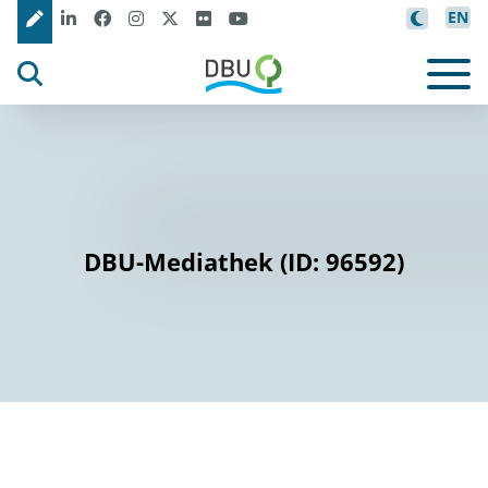
EN
DBU-Mediathek (ID: 96592)