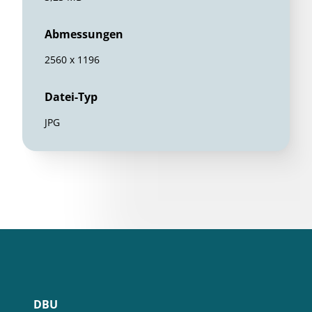
Abmessungen
2560 x 1196
Datei-Typ
JPG
DBU