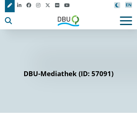
EN
DBU-Mediathek (ID: 57091)