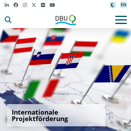
EN
Fotolia – Denys Rudyi
Internationale
Projektförderung
©