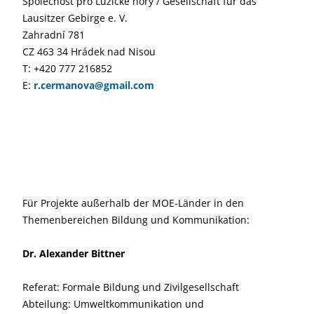
Společnost pro Lužické hory / Gesellschaft für das
Lausitzer Gebirge e. V.
Zahradní 781
CZ 463 34 Hrádek nad Nisou
T: +420 777 216852
E:
r.cermanova@gmail.com
Für Projekte außerhalb der MOE-Länder in den
Themenbereichen Bildung und Kommunikation:
Dr. Alexander Bittner
Referat: Formale Bildung und Zivilgesellschaft
Abteilung: Umweltkommunikation und