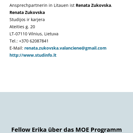
Ansprechpartnerin in Litauen ist
Renata Zukovska
.
Renata Zukovska
Studijos ir karjera
Ateities g. 20
LT-07110 Vilnius, Lietuva
Tel.: +370 62087841
E-Mail:
renata.zukovska.valanciene@gmail.com
http://www.studinfo.lt
Fellow Erika über das MOE Programm