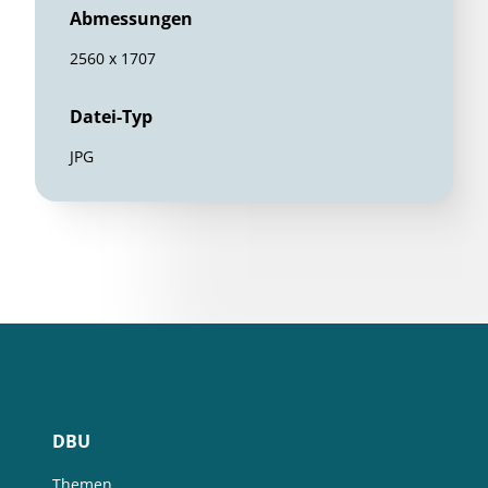
Abmessungen
2560 x 1707
Datei-Typ
JPG
DBU
Themen