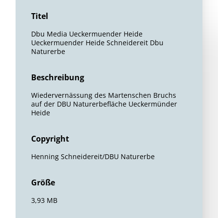
Titel
Dbu Media Ueckermuender Heide
Ueckermuender Heide Schneidereit Dbu
Naturerbe
Beschreibung
Wiedervernässung des Martenschen Bruchs
auf der DBU Naturerbefläche Ueckermünder
Heide
Copyright
Henning Schneidereit/DBU Naturerbe
Größe
3,93 MB