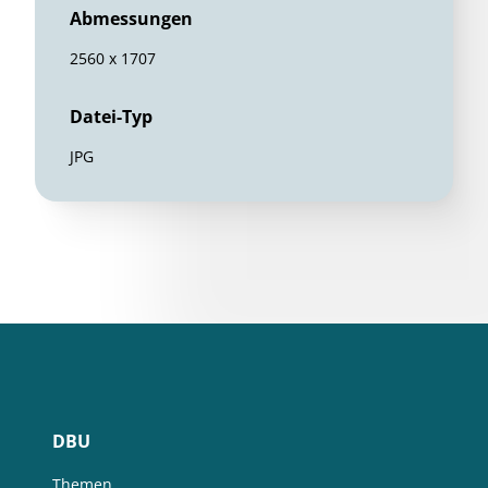
Abmessungen
2560 x 1707
Datei-Typ
JPG
DBU
Themen