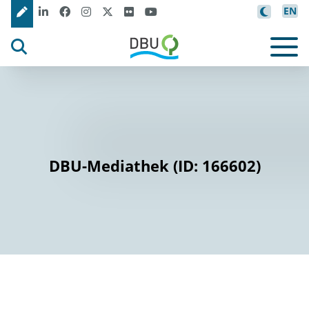
EN
DBU-Mediathek (ID: 166602)