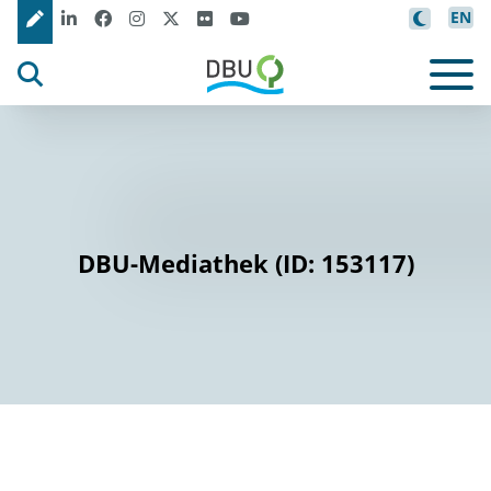
EN
DBU-Mediathek (ID: 153117)