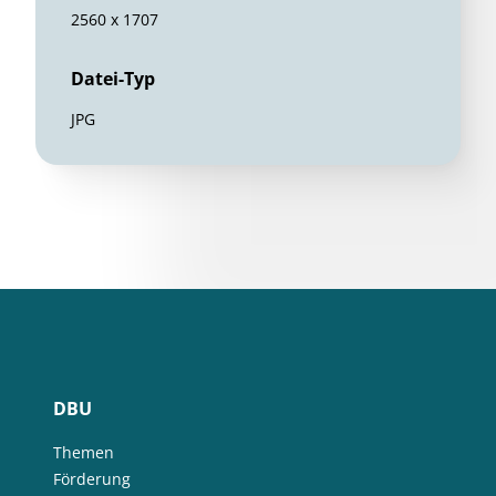
2560 x 1707
Datei-Typ
JPG
DBU
Themen
Förderung