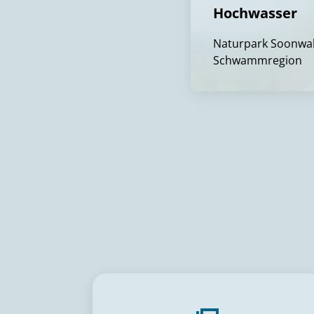
Hochwasser
Naturpark Soonwal
Schwammregion