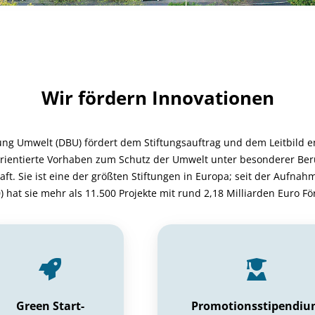
Wir fördern Innovationen
ung Umwelt (DBU) fördert dem Stiftungsauftrag und dem Leitbild e
rientierte Vorhaben zum Schutz der Umwelt unter besonderer Ber
ft. Sie ist eine der größten Stiftungen in Europa; seit der Aufnah
) hat sie mehr als 11.500 Projekte mit rund 2,18 Milliarden Euro F
Green Start-
Promotionsstipendi