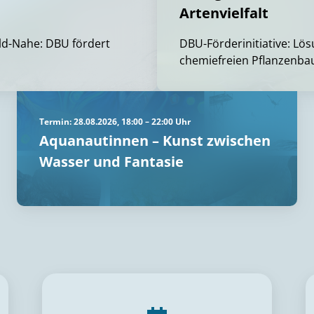
Artenvielfalt
d-Nahe: DBU fördert
DBU-Förderinitiative: Lö
chemiefreien Pflanzenba
Termin: 28.08.2026, 18:00 – 22:00 Uhr
Aquanautinnen – Kunst zwischen
Wasser und Fantasie