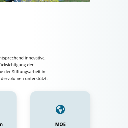
ntsprechend innovative,
ücksichtigung der
me der Stiftungsarbeit im
ördervolumen unterstützt.
um
MOE