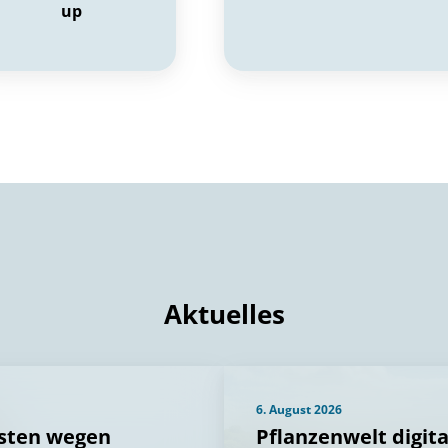
up
Aktuelles
6. August 2026
üsten wegen
Pflanzenwelt digit