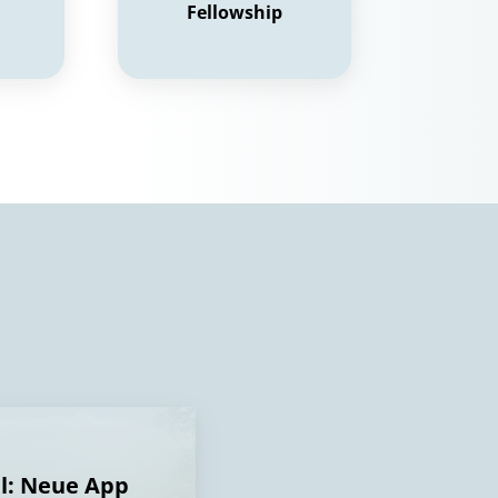
Fellowship
al: Neue App