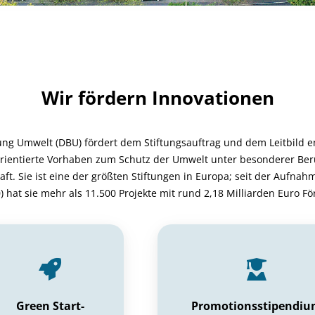
Wir fördern Innovationen
ung Umwelt (DBU) fördert dem Stiftungsauftrag und dem Leitbild e
rientierte Vorhaben zum Schutz der Umwelt unter besonderer Ber
ft. Sie ist eine der größten Stiftungen in Europa; seit der Aufnah
) hat sie mehr als 11.500 Projekte mit rund 2,18 Milliarden Euro F
Green Start-
Promotionsstipendi