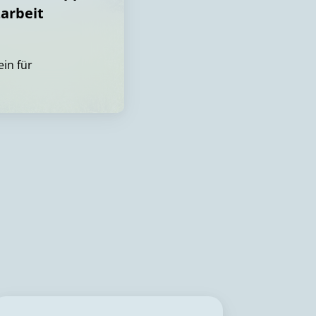
arbeit
in für