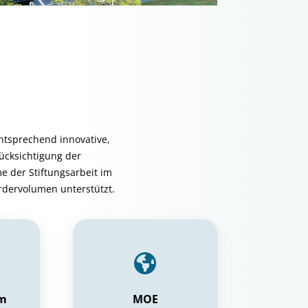
ntsprechend innovative,
ücksichtigung der
me der Stiftungsarbeit im
ördervolumen unterstützt.
um
MOE