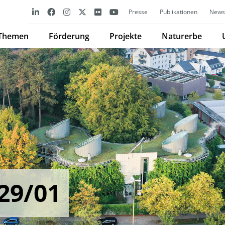
Presse
Publikationen
Newsl
Themen
Förderung
Projekte
Naturerbe
29/01