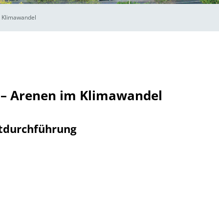
 Klimawandel
– Arenen im Klimawandel
tdurchführung