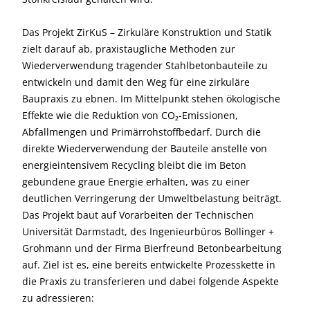
Das Projekt ZirKuS – Zirkuläre Konstruktion und Statik
zielt darauf ab, praxistaugliche Methoden zur
Wiederverwendung tragender Stahlbetonbauteile zu
entwickeln und damit den Weg für eine zirkuläre
Baupraxis zu ebnen. Im Mittelpunkt stehen ökologische
Effekte wie die Reduktion von CO₂-Emissionen,
Abfallmengen und Primärrohstoffbedarf. Durch die
direkte Wiederverwendung der Bauteile anstelle von
energieintensivem Recycling bleibt die im Beton
gebundene graue Energie erhalten, was zu einer
deutlichen Verringerung der Umweltbelastung beiträgt.
Das Projekt baut auf Vorarbeiten der Technischen
Universität Darmstadt, des Ingenieurbüros Bollinger +
Grohmann und der Firma Bierfreund Betonbearbeitung
auf. Ziel ist es, eine bereits entwickelte Prozesskette in
die Praxis zu transferieren und dabei folgende Aspekte
zu adressieren: