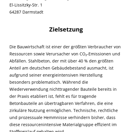
El-Lissitzky-Str. 1
64287 Darmstadt
Zielsetzung
Die Bauwirtschaft ist einer der größten Verbraucher von
Ressourcen sowie Verursacher von CO₂-Emissionen und
Abfällen. Stahlbeton, der mit über 40 % den größten
Anteil am deutschen Gebäudebestand ausmacht, ist
aufgrund seiner energieintensiven Herstellung
besonders problematisch. Während die
Wiederverwendung nichttragender Bauteile bereits in
der Praxis etabliert ist, fehlt es für tragende
Betonbauteile an übertragbaren Verfahren, die eine
zirkuläre Nutzung ermöglichen. Technische, rechtliche
und prozessuale Hemmnisse verhindern bisher, dass
diese ressourcenintensive Materialgruppe effizient im
Stoffkreislauf gehalten wird.