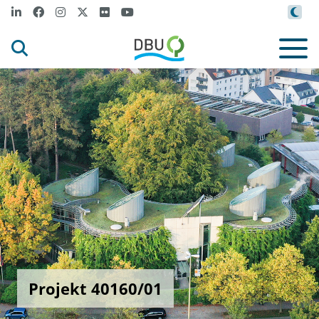
Projekt 40160/01