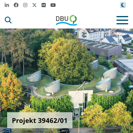
Projekt 39462/01