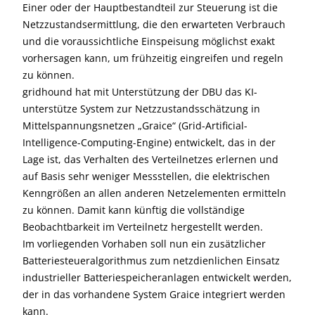
Einer oder der Hauptbestandteil zur Steuerung ist die
Netzzustandsermittlung, die den erwarteten Verbrauch
und die voraussichtliche Einspeisung möglichst exakt
vorhersagen kann, um frühzeitig eingreifen und regeln
zu können.
gridhound hat mit Unterstützung der DBU das KI-
unterstütze System zur Netzzustandsschätzung in
Mittelspannungsnetzen „Graice“ (Grid-Artificial-
Intelligence-Computing-Engine) entwickelt, das in der
Lage ist, das Verhalten des Verteilnetzes erlernen und
auf Basis sehr weniger Messstellen, die elektrischen
Kenngrößen an allen anderen Netzelementen ermitteln
zu können. Damit kann künftig die vollständige
Beobachtbarkeit im Verteilnetz hergestellt werden.
Im vorliegenden Vorhaben soll nun ein zusätzlicher
Batteriesteueralgorithmus zum netzdienlichen Einsatz
industrieller Batteriespeicheranlagen entwickelt werden,
der in das vorhandene System Graice integriert werden
kann.