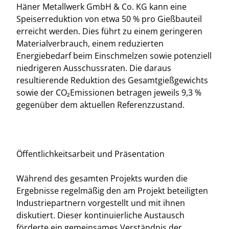
Häner Metallwerk GmbH & Co. KG kann eine
Speiserreduktion von etwa 50 % pro Gießbauteil
erreicht werden. Dies führt zu einem geringeren
Materialverbrauch, einem reduzierten
Energiebedarf beim Einschmelzen sowie potenziell
niedrigeren Ausschussraten. Die daraus
resultierende Reduktion des Gesamtgießgewichts
sowie der CO₂Emissionen betragen jeweils 9,3 %
gegenüber dem aktuellen Referenzzustand.
Öffentlichkeitsarbeit und Präsentation
Während des gesamten Projekts wurden die
Ergebnisse regelmäßig den am Projekt beteiligten
Industriepartnern vorgestellt und mit ihnen
diskutiert. Dieser kontinuierliche Austausch
förderte ein gemeinsames Verständnis der