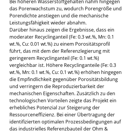
Bei höheren Wasserstoffgehalten nahm hingegen
das Porenwachstum zu, wodurch Porengröße und
Porendichte anstiegen und die mechanische
Leistungsfähigkeit wieder abnahm.
Darüber hinaus zeigen die Ergebnisse, dass ein
moderater Recyclinganteil (Fe: 0.3 wt.%, Mn: 0.1
wt.%, Cu: 0.01 wt.%) zu einem Porositätsprofil
führt, das mit dem der Referenzlegierung mit
geringerem Recyclinganteil (Fe: 0.1 wt.%)
vergleichbar ist. Höhere Recyclinganteile (Fe: 0.3
wt.%, Mn: 0.1 wt.%, Cu: 0.1 wt.%) erhöhen hingegen
die Empfindlichkeit gegenüber Porositätsbildung
und verringern die Reproduzierbarkeit der
mechanischen Eigenschaften. Zusätzlich zu den
technologischen Vorteilen zeigte das Projekt ein
erhebliches Potenzial zur Steigerung der
Ressourceneffizienz. Bei einer Übertragung der
identifizierten optimalen Prozessbedingungen auf
das industrielles Referenzbauteil der Ohm &