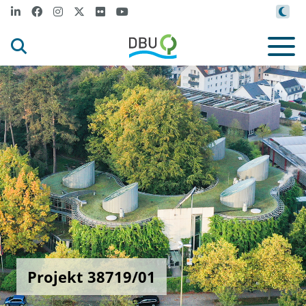
Projekt 38719/01