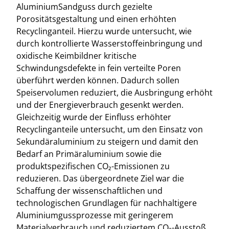
AluminiumSandguss durch gezielte
Porositätsgestaltung und einen erhöhten
Recyclinganteil. Hierzu wurde untersucht, wie
durch kontrollierte Wasserstoffeinbringung und
oxidische Keimbildner kritische
Schwindungsdefekte in fein verteilte Poren
überführt werden können. Dadurch sollen
Speiservolumen reduziert, die Ausbringung erhöht
und der Energieverbrauch gesenkt werden.
Gleichzeitig wurde der Einfluss erhöhter
Recyclinganteile untersucht, um den Einsatz von
Sekundäraluminium zu steigern und damit den
Bedarf an Primäraluminium sowie die
produktspezifischen CO₂-Emissionen zu
reduzieren. Das übergeordnete Ziel war die
Schaffung der wissenschaftlichen und
technologischen Grundlagen für nachhaltigere
Aluminiumgussprozesse mit geringerem
Materialverbrauch und reduziertem CO₂-Ausstoß.