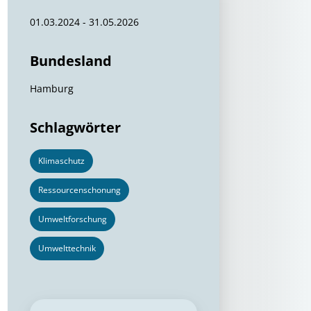
01.03.2024 - 31.05.2026
Bundesland
Hamburg
Schlagwörter
Klimaschutz
Ressourcenschonung
Umweltforschung
Umwelttechnik