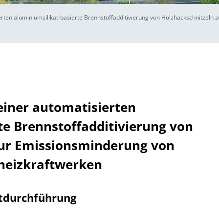
rten aluminiumsilikat-basierte Brennstoffadditivierung von Holzhackschnitzeln
iner automatisierten
te Brennstoffadditivierung von
zur Emissionsminderung von
heizkraftwerken
tdurchführung