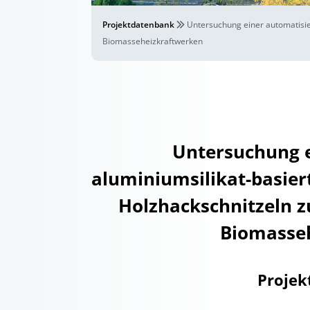
Projektdatenbank
Untersuchung einer automatisie
Biomasseheizkraftwerken
Untersuchung e
aluminiumsilikat-basier
Holzhackschnitzeln 
Biomasse
Projek