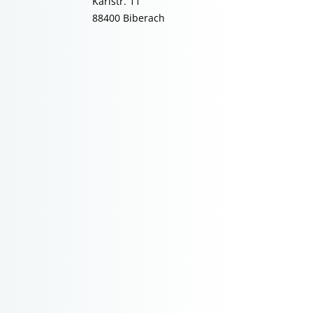
Karlstr. 11
88400 Biberach