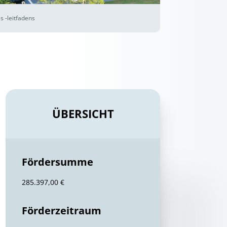
 -leitfadens
ÜBERSICHT
Fördersumme
285.397,00 €
Förderzeitraum