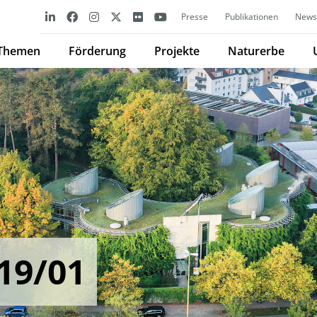
Presse
Publikationen
Newsl
Themen
Förderung
Projekte
Naturerbe
19/01