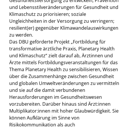
Gesundheitsversorgung zu entwickeln; Prävention
und Lebensstilveränderungen für Gesundheit und
Klimaschutz zu priorisieren; soziale
Ungleichheiten in der Versorgung zu verringern;
resilient(er) gegenüber Klimawandelauswirkungen
zu werden.
Das DBU geförderte Projekt „Fortbildung für
transformative ärztliche Praxis, Planetary Health
und Klimaschutz“ zielt darauf ab, Ärztinnen und
Ärzte mittels Fortbildungsveranstaltungen für das
Thema Planetary Health zu sensibilisieren, Wissen
über die Zusammenhänge zwischen Gesundheit
und globalen Umweltveränderungen zu vermitteln
und sie auf die damit verbundenen
Herausforderungen im Gesundheitswesen
vorzubereiten. Darüber hinaus sind Ärzt:innen
Multiplikator:innen mit hoher Glaubwürdigkeit. Sie
können Aufklärung im Sinne von
Risikokommunikation als auch