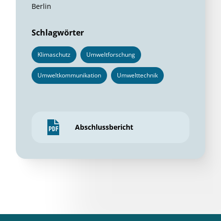
Berlin
Schlagwörter
Klimaschutz
Umweltforschung
Umweltkommunikation
Umwelttechnik
Abschlussbericht