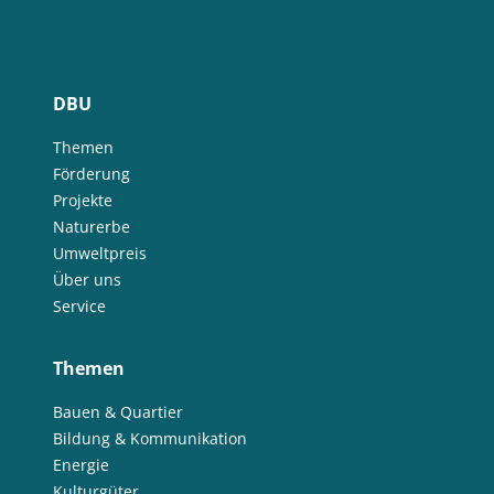
DBU
Themen
Förderung
Projekte
Naturerbe
Umweltpreis
Über uns
Service
Themen
Bauen & Quartier
Bildung & Kommunikation
Energie
Kulturgüter