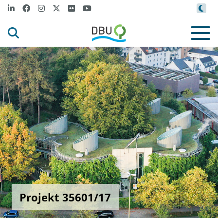
Projekt 35601/17