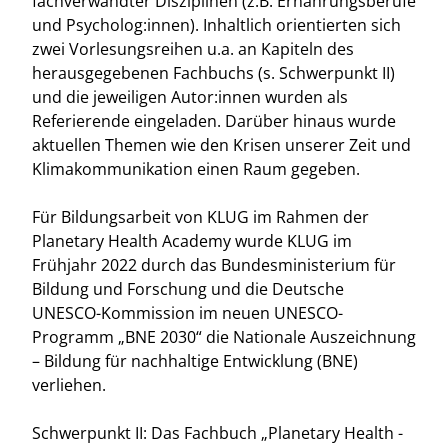
fachverwandter Disziplinen (z.B. Ernährungsberufe
und Psycholog:innen). Inhaltlich orientierten sich
zwei Vorlesungsreihen u.a. an Kapiteln des
herausgegebenen Fachbuchs (s. Schwerpunkt II)
und die jeweiligen Autor:innen wurden als
Referierende eingeladen. Darüber hinaus wurde
aktuellen Themen wie den Krisen unserer Zeit und
Klimakommunikation einen Raum gegeben.
Für Bildungsarbeit von KLUG im Rahmen der
Planetary Health Academy wurde KLUG im
Frühjahr 2022 durch das Bundesministerium für
Bildung und Forschung und die Deutsche
UNESCO-Kommission im neuen UNESCO-
Programm „BNE 2030“ die Nationale Auszeichnung
– Bildung für nachhaltige Entwicklung (BNE)
verliehen.
Schwerpunkt II: Das Fachbuch „Planetary Health -