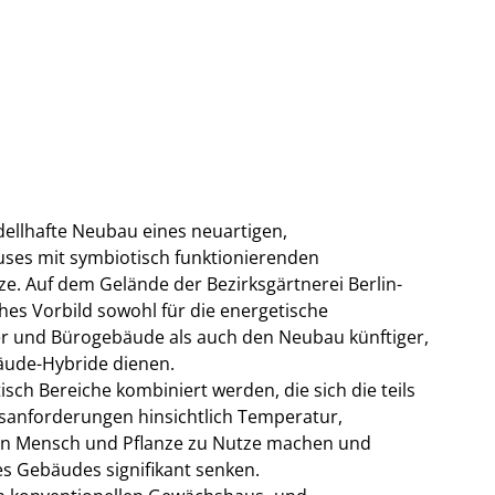
ellhafte Neubau eines neuartigen,
ses mit symbiotisch funktionierenden
e. Auf dem Gelände der Bezirksgärtnerei Berlin-
ches Vorbild sowohl für die energetische
 und Bürogebäude als auch den Neubau künftiger,
äude-Hybride dienen.
sch Bereiche kombiniert werden, die sich die teils
sanforderungen hinsichtlich Temperatur,
 von Mensch und Pflanze zu Nutze machen und
es Gebäudes signifikant senken.