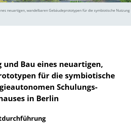
eines neuartigen, wandelbaren Gebäudeprototypen für die symbiotische Nutzu
 und Bau eines neuartigen,
totypen für die symbiotische
rgieautonomen Schulungs-
auses in Berlin
tdurchführung