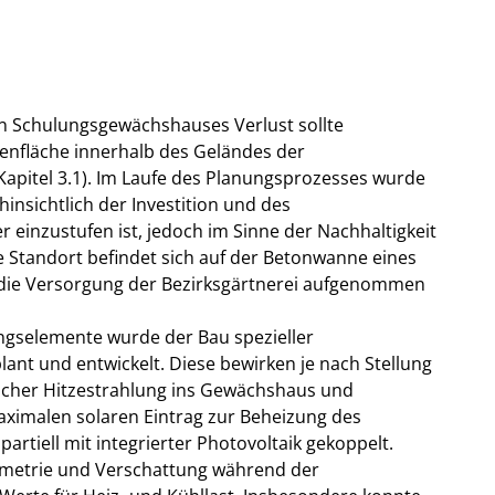
en Schulungsgewächshauses Verlust sollte
senfläche innerhalb des Geländes der
 Kapitel 3.1). Im Laufe des Planungsprozesses wurde
insichtlich der Investition und des
 einzustufen ist, jedoch im Sinne der Nachhaltigkeit
nte Standort befindet sich auf der Betonwanne eines
r die Versorgung der Bezirksgärtnerei aufgenommen
ngselemente wurde der Bau spezieller
lant und entwickelt. Diese bewirken je nach Stellung
cher Hitzestrahlung ins Gewächshaus und
aximalen solaren Eintrag zur Beheizung des
rtiell mit integrierter Photovoltaik gekoppelt.
ometrie und Verschattung während der