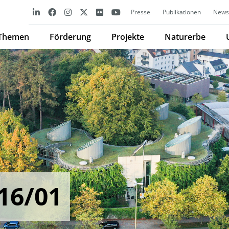
Presse
Publikationen
Newsl
Themen
Förderung
Projekte
Naturerbe
16/01