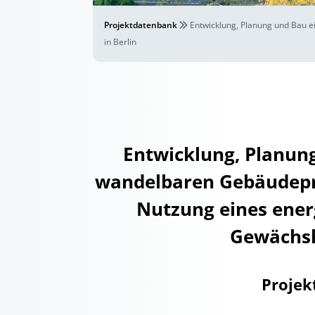
Projektdatenbank
Entwicklung, Planung und Bau 
in Berlin
Entwicklung, Planung
wandelbaren Gebäudepro
Nutzung eines ene
Gewächsh
Projek