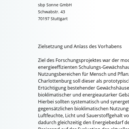
sbp Sonne GmbH
Schwabstr. 43
70197 Stuttgart
Zielsetzung und Anlass des Vorhabens
Ziel des Forschungsprojektes war der mod
energieeffizienten Schulungs-Gewächshau
Nutzungsbereichen für Mensch und Pflanz
Charlottenburg soll dieser als prototypis
Ertüchtigung bestehender Gewächshäuser
bioklimatischer und energieautarker Geb
Hierbei sollten systematisch und synergeti
gegensätzlichen bioklimatischen Nutzung
Luftfeuchte, Licht und Sauerstoffgehalt
dadurch gleichzeitig den Energiebedarf d