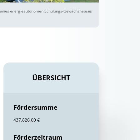
ng eines energieautonomen Schulungs-Gewächshauses
ÜBERSICHT
Fördersumme
437.826,00 €
Förderzeitraum