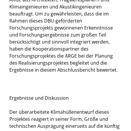
Klimaingenieuren und Akustikingenieuren
beauftragt. Um zu gewährleisten, dass die im
Rahmen dieses DBU-geförderten
Forschungsprojekts gewonnenen Erkenntnisse
und Forschungsergebnisse zum großen Teil
berücksichtigt und sinnvoll integriert werden,
haben die Kooperationspartner des
Forschungsprojektes die ARGE bei der Planung
des Realisierungsprojektes begleitet und die
Ergebnisse in diesem Abschlussbericht bewertet.
Ergebnisse und Diskussion
Der überarbeitete Klimahüllenentwurf dieses
Projektes reagiert in seiner Form, Größe und
technischen Ausprägung einerseits auf die künftig