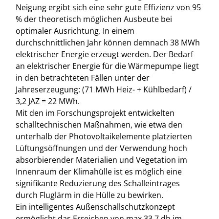
Neigung ergibt sich eine sehr gute Effizienz von 95
% der theoretisch möglichen Ausbeute bei
optimaler Ausrichtung. In einem
durchschnittlichen Jahr können demnach 38 MWh
elektrischer Energie erzeugt werden. Der Bedarf
an elektrischer Energie für die Wärmepumpe liegt
in den betrachteten Fällen unter der
Jahreserzeugung: (71 MWh Heiz- + Kühlbedarf) /
3,2 JAZ = 22 MWh.
Mit den im Forschungsprojekt entwickelten
schalltechnischen Maßnahmen, wie etwa den
unterhalb der Photovoltaikelemente platzierten
Lüftungsöffnungen und der Verwendung hoch
absorbierender Materialien und Vegetation im
Innenraum der Klimahülle ist es möglich eine
signifikante Reduzierung des Schalleintrages
durch Fluglärm in die Hülle zu bewirken.
Ein intelligentes Außenschallschutzkonzept
ermöglicht das Erreichen von max 33,7 db im