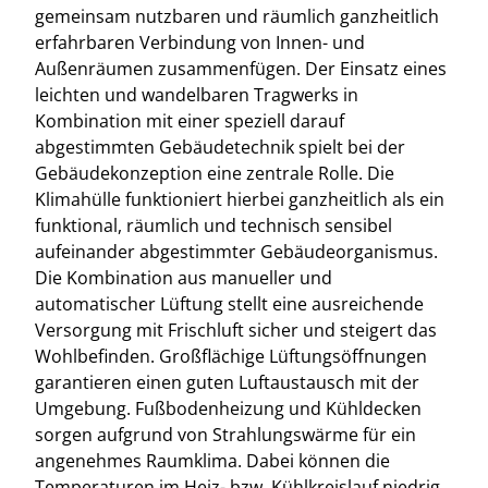
gemeinsam nutzbaren und räumlich ganzheitlich
erfahrbaren Verbindung von Innen- und
Außenräumen zusammenfügen. Der Einsatz eines
leichten und wandelbaren Tragwerks in
Kombination mit einer speziell darauf
abgestimmten Gebäudetechnik spielt bei der
Gebäudekonzeption eine zentrale Rolle. Die
Klimahülle funktioniert hierbei ganzheitlich als ein
funktional, räumlich und technisch sensibel
aufeinander abgestimmter Gebäudeorganismus.
Die Kombination aus manueller und
automatischer Lüftung stellt eine ausreichende
Versorgung mit Frischluft sicher und steigert das
Wohlbefinden. Großflächige Lüftungsöffnungen
garantieren einen guten Luftaustausch mit der
Umgebung. Fußbodenheizung und Kühldecken
sorgen aufgrund von Strahlungswärme für ein
angenehmes Raumklima. Dabei können die
Temperaturen im Heiz- bzw. Kühlkreislauf niedrig