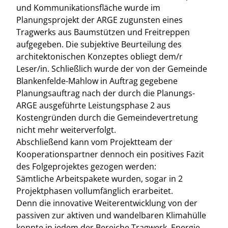
und Kommunikationsfläche wurde im
Planungsprojekt der ARGE zugunsten eines
Tragwerks aus Baumstützen und Freitreppen
aufgegeben. Die subjektive Beurteilung des
architektonischen Konzeptes obliegt dem/r
Leser/in. Schließlich wurde der von der Gemeinde
Blankenfelde-Mahlow in Auftrag gegebene
Planungsauftrag nach der durch die Planungs-
ARGE ausgeführte Leistungsphase 2 aus
Kostengründen durch die Gemeindevertretung
nicht mehr weiterverfolgt.
Abschließend kann vom Projektteam der
Kooperationspartner dennoch ein positives Fazit
des Folgeprojektes gezogen werden:
Sämtliche Arbeitspakete wurden, sogar in 2
Projektphasen vollumfänglich erarbeitet.
Denn die innovative Weiterentwicklung von der
passiven zur aktiven und wandelbaren Klimahülle
konnte in jedem der Bereiche Tragwerk, Energie