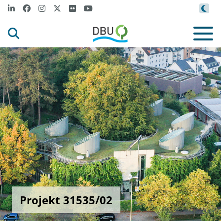
Projekt 31535/02