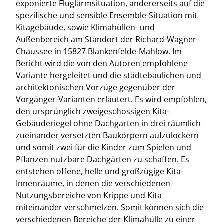
exponierte Fluglärmsituation, andererseits auf die
spezifische und sensible Ensemble-Situation mit
Kitagebäude, sowie Klimahüllen- und
Außenbereich am Standort der Richard-Wagner-
Chaussee in 15827 Blankenfelde-Mahlow. Im
Bericht wird die von den Autoren empfohlene
Variante hergeleitet und die städtebaulichen und
architektonischen Vorzüge gegenüber der
Vorgänger-Varianten erläutert. Es wird empfohlen,
den ursprünglich zweigeschossigen Kita-
Gebäuderiegel ohne Dachgarten in drei räumlich
zueinander versetzten Baukörpern aufzulockern
und somit zwei für die Kinder zum Spielen und
Pflanzen nutzbare Dachgärten zu schaffen. Es
entstehen offene, helle und großzügige Kita-
Innenräume, in denen die verschiedenen
Nutzungsbereiche von Krippe und Kita
miteinander verschmelzen. Somit können sich die
verschiedenen Bereiche der Klimahülle zu einer