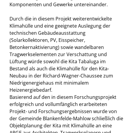
Komponenten und Gewerke untereinander.
Durch die in diesem Projekt weiterentwickelte
Klimahülle und eine geeignete Auslegung der
technischen Gebäudeausstattung
(Solarkollektoren, PV, Eisspeicher,
Betonkernaktivierung) sowie wandelbaren
Tragwerkselementen zur Verschattung und
Lüftung würde sowohl die Kita Tabaluga im
Bestand als auch die Klimahülle für den Kita-
Neubau in der Richard-Wagner-Chaussee zum
Niedrigenergiehaus mit minimalem
Heizenergiebedarf.
Basierend auf den in diesem Forschungsprojekt
erfolgreich und vollumfänglich erarbeiteten
Projekt- und Forschungsergebnissen wurde von
der Gemeinde Blankenfelde-Mahlow schließlich die
Objektplanung der Kita mit Klimahülle an eine
ARGE aus Architekten, Tragwerksplanern und