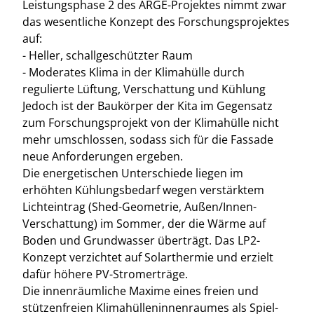
Leistungsphase 2 des ARGE-Projektes nimmt zwar
das wesentliche Konzept des Forschungsprojektes
auf:
- Heller, schallgeschützter Raum
- Moderates Klima in der Klimahülle durch
regulierte Lüftung, Verschattung und Kühlung
Jedoch ist der Baukörper der Kita im Gegensatz
zum Forschungsprojekt von der Klimahülle nicht
mehr umschlossen, sodass sich für die Fassade
neue Anforderungen ergeben.
Die energetischen Unterschiede liegen im
erhöhten Kühlungsbedarf wegen verstärktem
Lichteintrag (Shed-Geometrie, Außen/Innen-
Verschattung) im Sommer, der die Wärme auf
Boden und Grundwasser überträgt. Das LP2-
Konzept verzichtet auf Solarthermie und erzielt
dafür höhere PV-Stromerträge.
Die innenräumliche Maxime eines freien und
stützenfreien Klimahülleninnenraumes als Spiel-