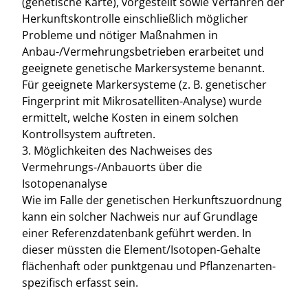
(genetische Karte), vorgestellt sowie Verfahren der
Herkunftskontrolle einschließlich möglicher
Probleme und nötiger Maßnahmen in
Anbau-/Vermehrungsbetrieben erarbeitet und
geeignete genetische Markersysteme benannt.
Für geeignete Markersysteme (z. B. genetischer
Fingerprint mit Mikrosatelliten-Analyse) wurde
ermittelt, welche Kosten in einem solchen
Kontrollsystem auftreten.
3. Möglichkeiten des Nachweises des
Vermehrungs-/Anbauorts über die
Isotopenanalyse
Wie im Falle der genetischen Herkunftszuordnung
kann ein solcher Nachweis nur auf Grundlage
einer Referenzdatenbank geführt werden. In
dieser müssten die Element/Isotopen-Gehalte
flächenhaft oder punktgenau und Pflanzenarten-
spezifisch erfasst sein.