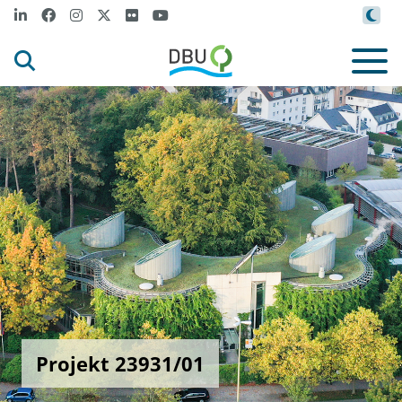
Projekt 23931/01