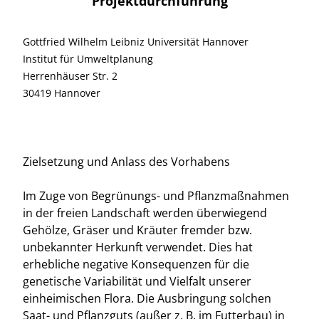
Projektdurchführung
Gottfried Wilhelm Leibniz Universität Hannover
Institut für Umweltplanung
Herrenhäuser Str. 2
30419 Hannover
Zielsetzung und Anlass des Vorhabens
Im Zuge von Begrünungs- und Pflanzmaßnahmen
in der freien Landschaft werden überwiegend
Gehölze, Gräser und Kräuter fremder bzw.
unbekannter Herkunft verwendet. Dies hat
erhebliche negative Konsequenzen für die
genetische Variabilität und Vielfalt unserer
einheimischen Flora. Die Ausbringung solchen
Saat- und Pflanzguts (außer z. B. im Futterbau) in