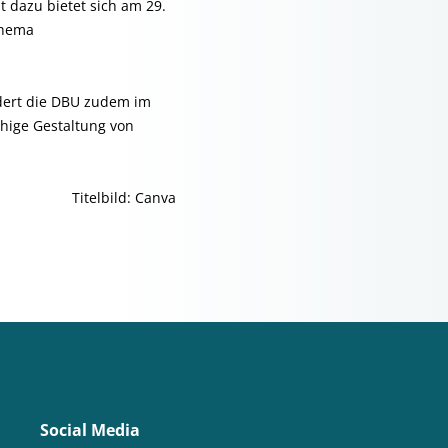
 dazu bietet sich am 29.
Thema
dert die DBU zudem im
ähige Gestaltung von
Titelbild: Canva
Social Media