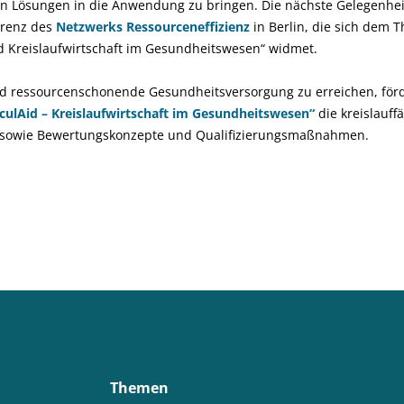
en Lösungen in die Anwendung zu bringen. Die nächste Gelegenheit
erenz des
Netzwerks Ressourceneffizienz
in Berlin, die sich dem 
Kreislaufwirtschaft im Gesundheitswesen“ widmet.
d ressourcenschonende Gesundheitsversorgung zu erreichen, för
rculAid – Kreislaufwirtschaft im Gesundheitswesen“
die kreislauff
 sowie Bewertungskonzepte und Qualifizierungsmaßnahmen.
Themen