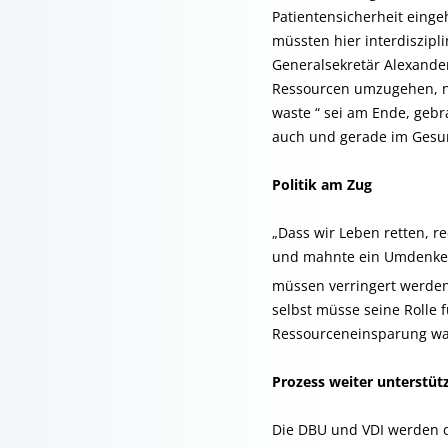
Patientensicherheit eing
müssten hier interdiszip
Generalsekretär Alexander
Ressourcen umzugehen, n
waste “ sei am Ende, gebr
auch und gerade im Gesu
Politik am Zug
„Dass wir Leben retten, r
und mahnte ein Umdenken 
müssen verringert werden
selbst müsse seine Roll
Ressourceneinsparung war
Prozess weiter unterstüt
Die DBU und VDI werden d