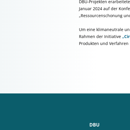
DBU-Projekten erarbeitet
Januar 2024 auf der Konf
„Ressourcenschonung und 
Um eine klimaneutrale un
Rahmen der Initiative
„Ci
Produkten und Verfahren
DBU