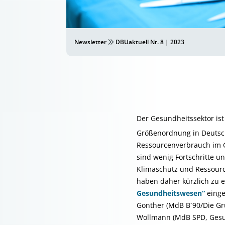
Newsletter
DBUaktuell Nr. 8 | 2023
Der Gesundheitssektor ist
Größenordnung in Deutsch
Ressourcenverbrauch im Ge
sind wenig Fortschritte 
Klimaschutz und Ressourc
haben daher kürzlich zu
Gesundheitswesen“
einge
Gonther (MdB B´90/Die Gr
Wollmann (MdB SPD, Gesu