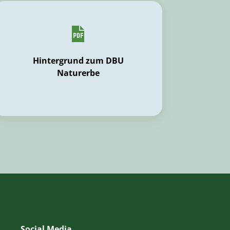
Hintergrund zum DBU
Naturerbe
Social Media