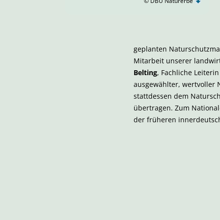
© DBU Naturerbe
geplanten Naturschutzma
Mitarbeit unserer landwir
Belting
, Fachliche Leiter
ausgewählter, wertvoller
stattdessen dem Natursc
übertragen. Zum National
der früheren innerdeutsc