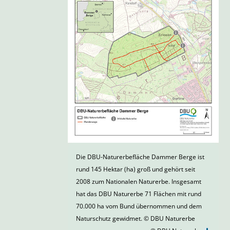
Die DBU-Naturerbefläche Dammer Berge ist
rund 145 Hektar (ha) groß und gehört seit
2008 zum Nationalen Naturerbe. Insgesamt
hat das DBU Naturerbe 71 Flächen mit rund
70.000 ha vom Bund übernommen und dem
Naturschutz gewidmet. © DBU Naturerbe