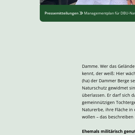
Pressemitteilungen
Managementplan für DBU-Nat
Damme. Wer das Gelände
kennt, der weiß: Hier wäc
(ha) der Dammer Berge s
Naturschutz gewidmet sind
überlassen. Er darf sich 
gemeinnützigen Tochterge
Naturerbe, ihre Fläche i
wollen – das beschreiben 
Ehemals militärisch gen