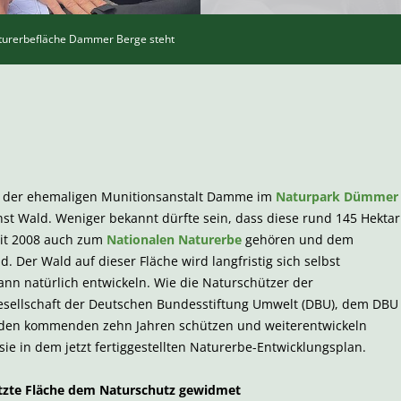
urerbefläche Dammer Berge steht
 der ehemaligen Munitionsanstalt Damme im
Naturpark Dümmer
hst Wald. Weniger bekannt dürfte sein, dass diese rund 145 Hektar
eit 2008 auch zum
Nationalen Naturerbe
gehören und dem
. Der Wald auf dieser Fläche wird langfristig sich selbst
dann natürlich entwickeln. Wie die Naturschützer der
sellschaft der Deutschen Bundesstiftung Umwelt (DBU), dem DBU
n den kommenden zehn Jahren schützen und weiterentwickeln
sie in dem jetzt fertiggestellten Naturerbe-Entwicklungsplan.
utzte Fläche dem Naturschutz gewidmet