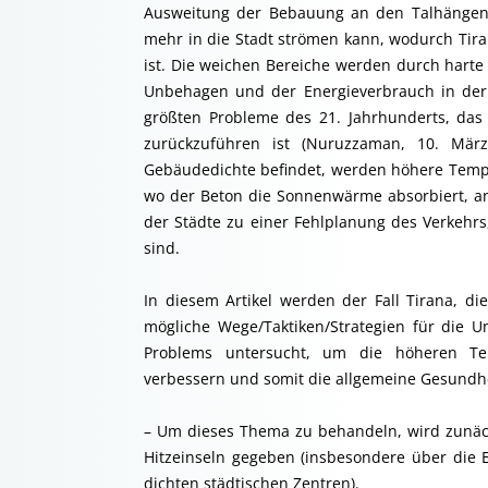
Ausweitung der Bebauung an den Talhängen d
mehr in die Stadt strömen kann, wodurch Tir
ist. Die weichen Bereiche werden durch harte
Unbehagen und der Energieverbrauch in der 
größten Probleme des 21. Jahrhunderts, das 
zurückzuführen ist (Nuruzzaman, 10. Mär
Gebäudedichte befindet, werden höhere Tempe
wo der Beton die Sonnenwärme absorbiert, ans
der Städte zu einer Fehlplanung des Verkehrs
sind.
In diesem Artikel werden der Fall Tirana, 
mögliche Wege/Taktiken/Strategien für die 
Problems untersucht, um die höheren Tem
verbessern und somit die allgemeine Gesundhe
– Um dieses Thema zu behandeln, wird zunächs
Hitzeinseln gegeben (insbesondere über die 
dichten städtischen Zentren).