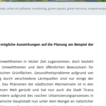
mate, urban air pollution, monitoring, green spaces, green terraces, evapotranspir
 mögliche Auswirkungen auf die Planung am Beispiel der
 Umweltthemen in letzter Zeit zugenommen, doch besteht
n Umweltthemen und dem öffentlichen Bewusstsein für
ischen Grünflächen, Gesundheitsprobleme aufgrund von
g durch verschiedene Lärmquellen sind nur einige der
. Das Phänomen der städtischen Wärmeinseln ist in den
anzen Welt gerückt und hat nun auch die Stadt Tirana
sondere aufgrund des raschen Urbanisierungsprozesses in
albanische Hauptstadt nun unter dem Mangel an natürlicher