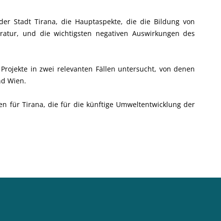
 der Stadt Tirana, die Hauptaspekte, die die Bildung von
eratur, und die wichtigsten negativen Auswirkungen des
ojekte in zwei relevanten Fällen untersucht, von denen
und Wien.
en für Tirana, die für die künftige Umweltentwicklung der