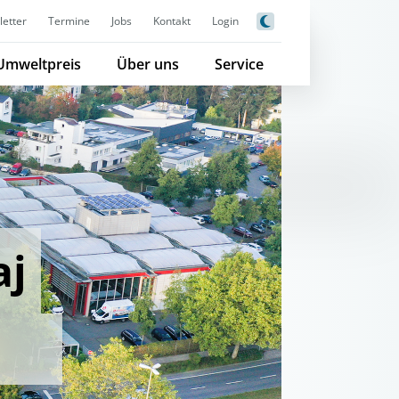
etter
Termine
Jobs
Kontakt
Login
Umweltpreis
Über uns
Service
aj