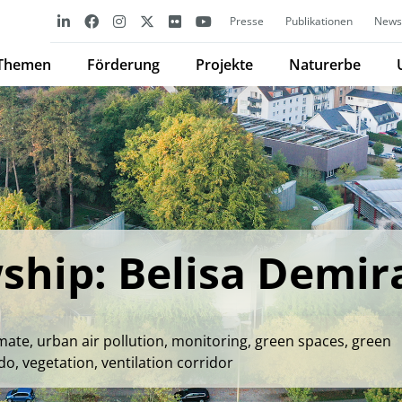
Presse
Publikationen
Newsl
Themen
Förderung
Projekte
Naturerbe
ship: Belisa Demir
imate, urban air pollution, monitoring, green spaces, green
o, vegetation, ventilation corridor