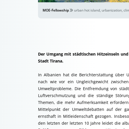
MOE-Fellowship
urban hot island, urbanization, cli
Der Umgang mit städtischen Hitzeinseln und
Stadt Tirana.
In Albanien hat die Berichterstattung über
nach wie vor ein Ungleichgewicht zwische
Umweltprobleme. Die Entfremdung von städt
Luftverschmutzung und die ständige Störun
Themen, die mehr Aufmerksamkeit erfordern
Mittelpunkt der Umweltdebatten auf der g
ernsthaft in Mitleidenschaft gezogen. Insbe
den letzten der letzten 10 Jahre leidet die 