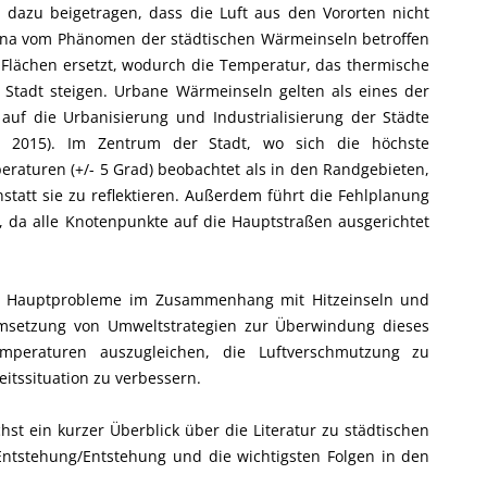
azu beigetragen, dass die Luft aus den Vororten nicht
ana vom Phänomen der städtischen Wärmeinseln betroffen
 Flächen ersetzt, wodurch die Temperatur, das thermische
Stadt steigen. Urbane Wärmeinseln gelten als eines der
auf die Urbanisierung und Industrialisierung der Städte
z 2015). Im Zentrum der Stadt, wo sich die höchste
raturen (+/- 5 Grad) beobachtet als in den Randgebieten,
tatt sie zu reflektieren. Außerdem führt die Fehlplanung
, da alle Knotenpunkte auf die Hauptstraßen ausgerichtet
die Hauptprobleme im Zusammenhang mit Hitzeinseln und
Umsetzung von Umweltstrategien zur Überwindung dieses
peraturen auszugleichen, die Luftverschmutzung zu
itssituation zu verbessern.
t ein kurzer Überblick über die Literatur zu städtischen
Entstehung/Entstehung und die wichtigsten Folgen in den