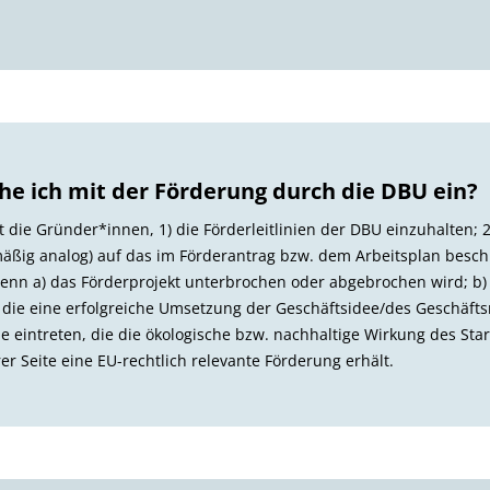
he ich mit der Förderung durch die DBU ein?
die Gründer*innen, 1) die Förderleitlinien der DBU einzuhalten; 2
mäßig analog) auf das im Förderantrag bzw. dem Arbeitsplan besch
wenn a) das Förderprojekt unterbrochen oder abgebrochen wird; b)
, die eine erfolgreiche Umsetzung der Geschäftsidee/des Geschäf
 eintreten, die die ökologische bzw. nachhaltige Wirkung des Star
er Seite eine EU-rechtlich relevante Förderung erhält.