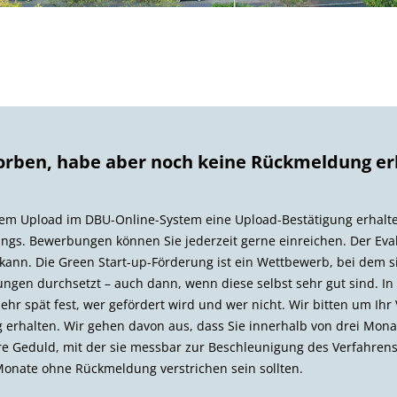
orben, habe aber noch keine Rückmeldung er
gem Upload im DBU-Online-System eine Upload-Bestätigung erhalte
ngs. Bewerbungen können Sie jederzeit gerne einreichen. Der Evalu
nn. Die Green Start-up-Förderung ist ein Wettbewerb, bei dem si
gen durchsetzt – auch dann, wenn diese selbst sehr gut sind. I
ehr spät fest, wer gefördert wird und wer nicht. Wir bitten um Ihr
 erhalten. Wir gehen davon aus, dass Sie innerhalb von drei Mon
e Geduld, mit der sie messbar zur Beschleunigung des Verfahrens f
Monate ohne Rückmeldung verstrichen sein sollten.