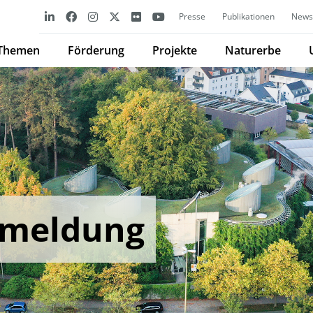
Presse
Publikationen
Newsl
Themen
Förderung
Projekte
Naturerbe
ckmeldung