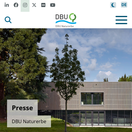
DE
Presse
DBU Naturerbe