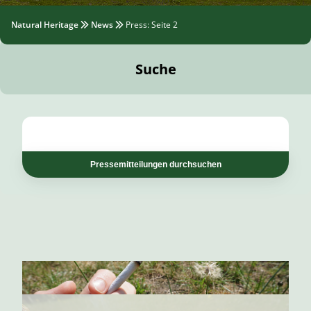
Natural Heritage
News
Press
: Seite 2
Suche
Pressemitteilungen durchsuchen