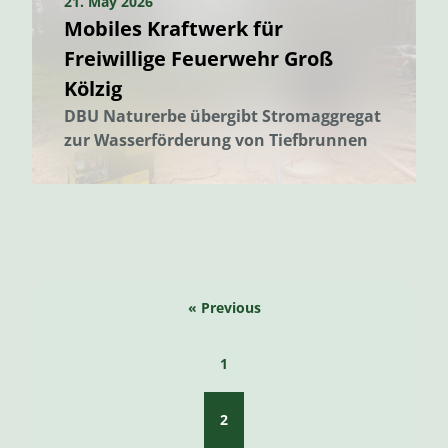
21. May 2026
Mobiles Kraftwerk für
Freiwillige Feuerwehr Groß
Kölzig
DBU Naturerbe übergibt Stromaggregat
zur Wasserförderung von Tiefbrunnen
« Previous
1
2