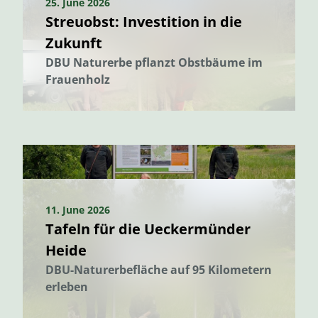
25. June 2026
Streuobst: Investition in die
Zukunft
DBU Naturerbe pflanzt Obstbäume im
Frauenholz
11. June 2026
Tafeln für die Ueckermünder
Heide
DBU-Naturerbefläche auf 95 Kilometern
erleben