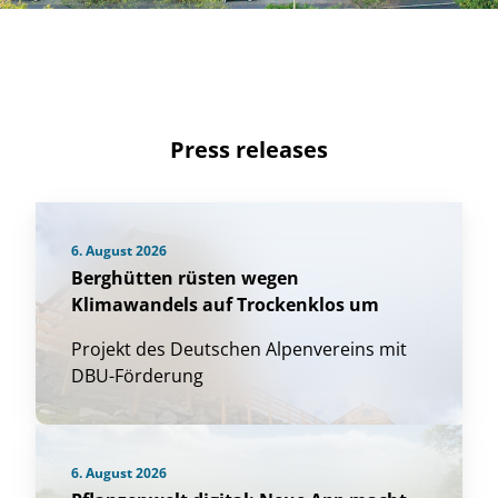
Press releases
6. August 2026
Berghütten rüsten wegen
Klimawandels auf Trockenklos um
Projekt des Deutschen Alpenvereins mit
DBU-Förderung
6. August 2026