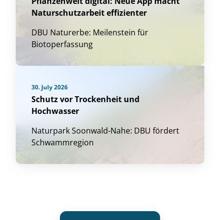
Pflanzenwelt digital: Neue App macht
Naturschutzarbeit effizienter
DBU Naturerbe: Meilenstein für
Biotoperfassung
30. July 2026
Schutz vor Trockenheit und
Hochwasser
Naturpark Soonwald-Nahe: DBU fördert
Schwammregion