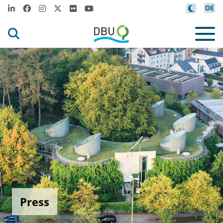
DE
Press