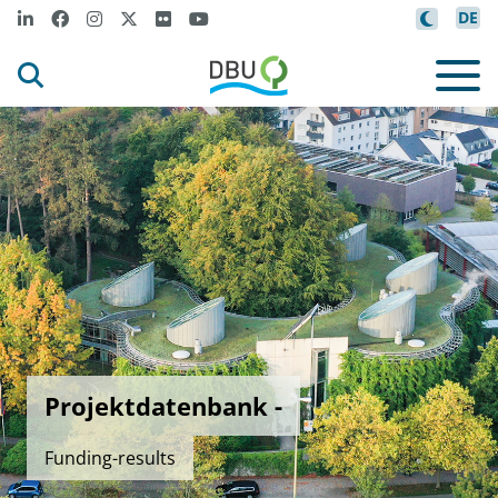
DE
Projektdatenbank -
Funding-results