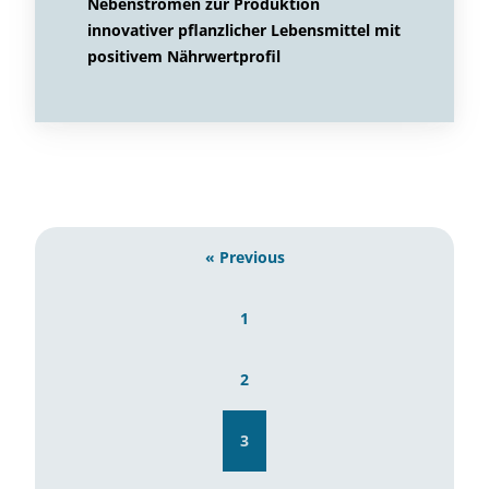
Nebenströmen zur Produktion
innovativer pflanzlicher Lebensmittel mit
positivem Nährwertprofil
« Previous
1
2
3