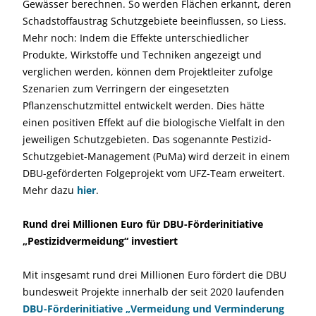
Gewässer berechnen. So werden Flächen erkannt, deren
Schadstoffaustrag Schutzgebiete beeinflussen, so Liess.
Mehr noch: Indem die Effekte unterschiedlicher
Produkte, Wirkstoffe und Techniken angezeigt und
verglichen werden, können dem Projektleiter zufolge
Szenarien zum Verringern der eingesetzten
Pflanzenschutzmittel entwickelt werden. Dies hätte
einen positiven Effekt auf die biologische Vielfalt in den
jeweiligen Schutzgebieten. Das sogenannte Pestizid-
Schutzgebiet-Management (PuMa) wird derzeit in einem
DBU-geförderten Folgeprojekt vom UFZ-Team erweitert.
Mehr dazu
hier
.
Rund drei Millionen Euro für DBU-Förderinitiative
„Pestizidvermeidung“ investiert
Mit insgesamt rund drei Millionen Euro fördert die DBU
bundesweit Projekte innerhalb der seit 2020 laufenden
DBU-Förderinitiative „Vermeidung und Verminderung