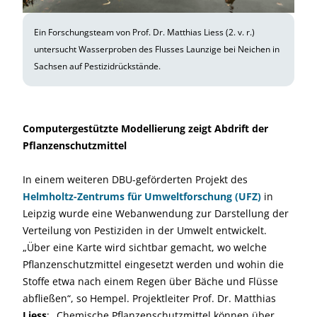
Ein Forschungsteam von Prof. Dr. Matthias Liess (2. v. r.)
untersucht Wasserproben des Flusses Launzige bei Neichen in
Sachsen auf Pestizidrückstände.
Computergestützte Modellierung zeigt Abdrift der
Pflanzenschutzmittel
In einem weiteren DBU-geförderten Projekt des
Helmholtz-Zentrums für Umweltforschung (UFZ)
in
Leipzig wurde eine Webanwendung zur Darstellung der
Verteilung von Pestiziden in der Umwelt entwickelt.
„Über eine Karte wird sichtbar gemacht, wo welche
Pflanzenschutzmittel eingesetzt werden und wohin die
Stoffe etwa nach einem Regen über Bäche und Flüsse
abfließen“, so Hempel. Projektleiter Prof. Dr. Matthias
Liess
: „Chemische Pflanzenschutzmittel können über