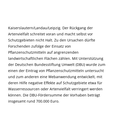
Kaiserslautern/Landau/Leipzig. Der Rückgang der
Artenvielfalt schreitet voran und macht selbst vor
Schutzgebieten nicht Halt. Zu den Ursachen dürfte
Forschenden zufolge der Einsatz von
Pflanzenschutzmitteln auf angrenzenden
landwirtschaftlichen Flächen zählen. Mit Unterstützung
der Deutschen Bundesstiftung Umwelt (DBU) wurde zum
einen der Eintrag von Pflanzenschutzmitteln untersucht
und zum anderen eine Webanwendung entwickelt, mit
deren Hilfe negative Effekte auf Schutzgebiete etwa für
Wasserressourcen oder Artenvielfalt verringert werden
können. Die DBU-Fördersumme der Vorhaben beträgt
insgesamt rund 700.000 Euro.