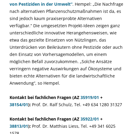
von Pestiziden in der Umwelt“
. Hempel: „Die Nachfrage
nach alternativen Pflanzenschutzmaßnahmen ist da, es
sind jedoch kaum praxiserprobte Alternativen
verfügbar.“ Die umgesetzten Projekt-Ideen zeigen ganz
unterschiedliche innovative Herangehensweisen, wie
etwa das gezielte Einsetzen von Nützlingen, das
Unterdrücken von Beikräutern ohne Pestizide oder auch
den Einsatz von Vorhersagemodellen, um einem
möglichen Befall zuvorzukommen. „Solche Ansätze
verringern negative Auswirkungen auf Ökosysteme und
bieten echte Alternativen für die landwirtschaftliche
Anwendung“, so Hempel.
Kontakt bei fachlichen Fragen
(AZ
35919/01
+
38154/01
):
Prof. Dr. Ralf Schulz, Tel. +49 634 1280 31327
Kontakt bei fachlichen Fragen
(
AZ
35922/01
+
38813/01
):
Prof. Dr. Matthias Liess, Tel. +49 341 6025
1578