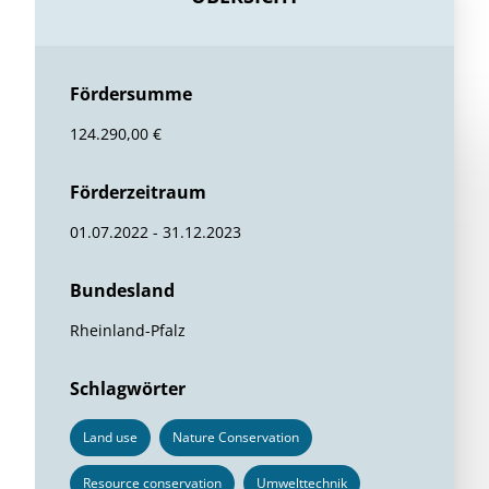
Fördersumme
124.290,00 €
Förderzeitraum
01.07.2022 - 31.12.2023
Bundesland
Rheinland-Pfalz
Schlagwörter
Land use
Nature Conservation
Resource conservation
Umwelttechnik