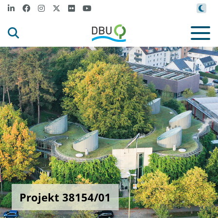
Projekt 38154/01