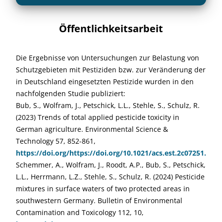
Öffentlichkeitsarbeit
Die Ergebnisse von Untersuchungen zur Belastung von
Schutzgebieten mit Pestiziden bzw. zur Veränderung der
in Deutschland eingesetzten Pestizide wurden in den
nachfolgenden Studie publiziert:
Bub, S., Wolfram, J., Petschick, L.L., Stehle, S., Schulz, R.
(2023) Trends of total applied pesticide toxicity in
German agriculture. Environmental Science &
Technology 57, 852-861,
https://doi.org/https://doi.org/10.1021/acs.est.2c07251.
Schemmer, A., Wolfram, J., Roodt, A.P., Bub, S., Petschick,
L.L., Herrmann, L.Z., Stehle, S., Schulz, R. (2024) Pesticide
mixtures in surface waters of two protected areas in
southwestern Germany. Bulletin of Environmental
Contamination and Toxicology 112, 10,