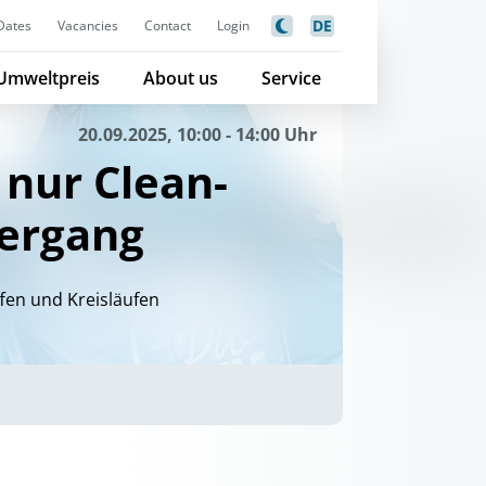
DE
Dates
Vacancies
Contact
Login
Umweltpreis
About us
Service
20.09.2025, 10:00 - 14:00 Uhr
 nur Clean-
iergang
ffen und Kreisläufen