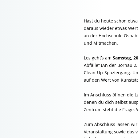
Hast du heute schon etwas
daraus wieder etwas Wert
an der Hochschule Osnabrü
und Mitmachen.
Los geht’s am
Samstag, 2
Abfälle“ (An der Bornau 2
Clean-Up-Spaziergang. Unt
auf den Wert von Kunststo
Im Anschluss öffnen die 
denen du dich selbst ausp
Zentrum steht die Frage:
Zum Abschluss lassen wir
Veranstaltung sowie das ve