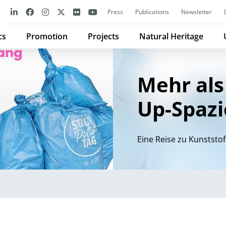
Press
Publications
Newsletter
cs
Promotion
Projects
Natural Heritage
Mehr als
Up-Spaz
Eine Reise zu Kunststo