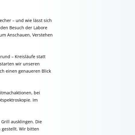
cher – und wie lässt sich
den Besuch der Labore
 zum Anschauen, Verstehen
rund – Kreisläufe statt
 starten wir unseren
uch einen genaueren Blick
itmachaktionen, bei
otspektroskopie. Im
rill ausklingen. Die
gestellt. Wir bitten