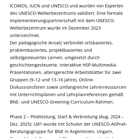
ICOMOS, IUCN und UNESCO und wurden von Experten
des UNESCO-Welterbezentrums validiert. Eine formale
Implementierungspartnerschaft mit dem UNESCO-
Welterbezentrum wurde im Dezember 2023
unterzeichnet.
Der pädagogische Ansatz verbindet ortsbasiertes,
problembasiertes, projektbasiertes und
selbstgesteuertes Lernen, umgesetzt durch
geschichtengesteuerte, interaktive H5P-Multimedia-
Präsentationen, altersgerechte Arbeitsblätter für zwei
Gruppen (9–12 und 13–16 Jahre), Online-
Diskussionsforen sowie umfangreiche Lehrerressourcen
mit Unterrichtsplänen und Lehrplanreferenzen gemäß
BNE- und UNESCO-Greening-Curriculum-Rahmen.
Phase 2 – Pilottestung, Start & Verbreitung (Aug. 2024 –
Dez. 2025): LM1 wurde mit Schulen der UNESCO-ASPnet-
Beratungsgruppe für BNE in Argentinien, Ungarn,