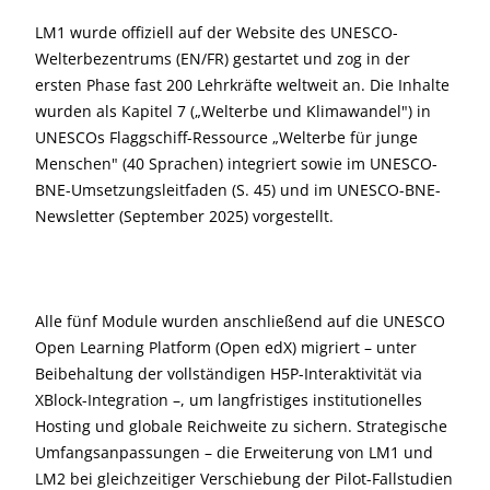
LM1 wurde offiziell auf der Website des UNESCO-
Welterbezentrums (EN/FR) gestartet und zog in der
ersten Phase fast 200 Lehrkräfte weltweit an. Die Inhalte
wurden als Kapitel 7 („Welterbe und Klimawandel") in
UNESCOs Flaggschiff-Ressource „Welterbe für junge
Menschen" (40 Sprachen) integriert sowie im UNESCO-
BNE-Umsetzungsleitfaden (S. 45) und im UNESCO-BNE-
Newsletter (September 2025) vorgestellt.
Alle fünf Module wurden anschließend auf die UNESCO
Open Learning Platform (Open edX) migriert – unter
Beibehaltung der vollständigen H5P-Interaktivität via
XBlock-Integration –, um langfristiges institutionelles
Hosting und globale Reichweite zu sichern. Strategische
Umfangsanpassungen – die Erweiterung von LM1 und
LM2 bei gleichzeitiger Verschiebung der Pilot-Fallstudien