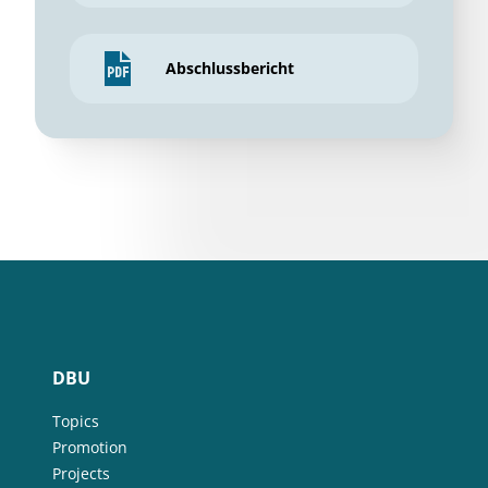
Schlagwörter
Land use
Nature Conservation
Environmental communication
Webseite
Abschlussbericht