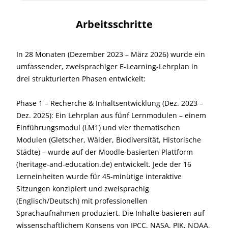
Arbeitsschritte
In 28 Monaten (Dezember 2023 – März 2026) wurde ein
umfassender, zweisprachiger E-Learning-Lehrplan in
drei strukturierten Phasen entwickelt:
Phase 1 – Recherche & Inhaltsentwicklung (Dez. 2023 –
Dez. 2025): Ein Lehrplan aus fünf Lernmodulen – einem
Einführungsmodul (LM1) und vier thematischen
Modulen (Gletscher, Wälder, Biodiversität, Historische
Städte) – wurde auf der Moodle-basierten Plattform
(heritage-and-education.de) entwickelt. Jede der 16
Lerneinheiten wurde für 45-minütige interaktive
Sitzungen konzipiert und zweisprachig
(Englisch/Deutsch) mit professionellen
Sprachaufnahmen produziert. Die Inhalte basieren auf
wissenschaftlichem Konsens von IPCC, NASA, PIK, NOAA,