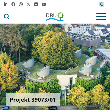
Projekt 39073/01