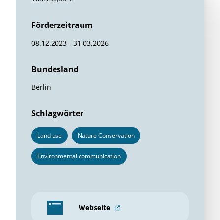
Interface of e-learning module at UNESCO Open Learning
Platform © Heritage & Education gGmbH
ÜBERSICHT
Fördersumme
168.158,00 €
Förderzeitraum
08.12.2023 - 31.03.2026
Bundesland
Berlin