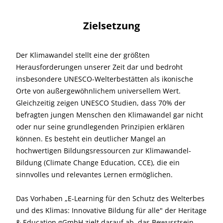
Zielsetzung
Der Klimawandel stellt eine der größten
Herausforderungen unserer Zeit dar und bedroht
insbesondere UNESCO-Welterbestätten als ikonische
Orte von außergewöhnlichem universellem Wert.
Gleichzeitig zeigen UNESCO Studien, dass 70% der
befragten jungen Menschen den Klimawandel gar nicht
oder nur seine grundlegenden Prinzipien erklären
können. Es besteht ein deutlicher Mangel an
hochwertigen Bildungsressourcen zur Klimawandel-
Bildung (Climate Change Education, CCE), die ein
sinnvolles und relevantes Lernen ermöglichen.
Das Vorhaben „E-Learning für den Schutz des Welterbes
und des Klimas: Innovative Bildung für alle" der Heritage
& Education gGmbH zielt darauf ab, das Bewusstsein,