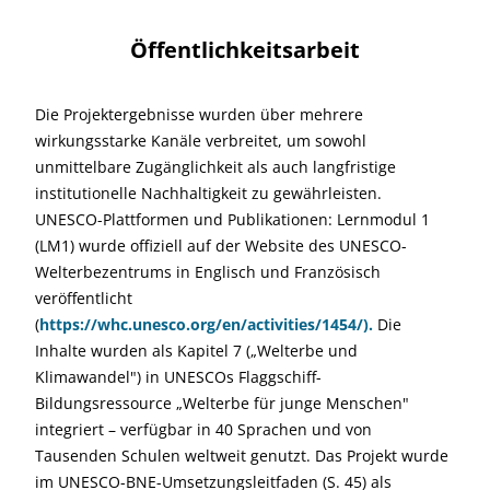
Öffentlichkeitsarbeit
Die Projektergebnisse wurden über mehrere
wirkungsstarke Kanäle verbreitet, um sowohl
unmittelbare Zugänglichkeit als auch langfristige
institutionelle Nachhaltigkeit zu gewährleisten.
UNESCO-Plattformen und Publikationen: Lernmodul 1
(LM1) wurde offiziell auf der Website des UNESCO-
Welterbezentrums in Englisch und Französisch
veröffentlicht
(
https://whc.unesco.org/en/activities/1454/).
Die
Inhalte wurden als Kapitel 7 („Welterbe und
Klimawandel") in UNESCOs Flaggschiff-
Bildungsressource „Welterbe für junge Menschen"
integriert – verfügbar in 40 Sprachen und von
Tausenden Schulen weltweit genutzt. Das Projekt wurde
im UNESCO-BNE-Umsetzungsleitfaden (S. 45) als