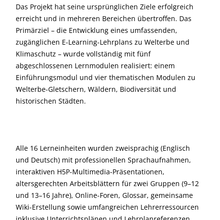
Das Projekt hat seine ursprünglichen Ziele erfolgreich
erreicht und in mehreren Bereichen übertroffen. Das
Primärziel – die Entwicklung eines umfassenden,
zugänglichen E-Learning-Lehrplans zu Welterbe und
Klimaschutz – wurde vollständig mit fünf
abgeschlossenen Lernmodulen realisiert: einem
Einführungsmodul und vier thematischen Modulen zu
Welterbe-Gletschern, Wäldern, Biodiversität und
historischen Städten.
Alle 16 Lerneinheiten wurden zweisprachig (Englisch
und Deutsch) mit professionellen Sprachaufnahmen,
interaktiven H5P-Multimedia-Präsentationen,
altersgerechten Arbeitsblättern für zwei Gruppen (9–12
und 13–16 Jahre), Online-Foren, Glossar, gemeinsame
Wiki-Erstellung sowie umfangreichen Lehrerressourcen
inklusive Unterrichtsplänen und Lehrplanreferenzen