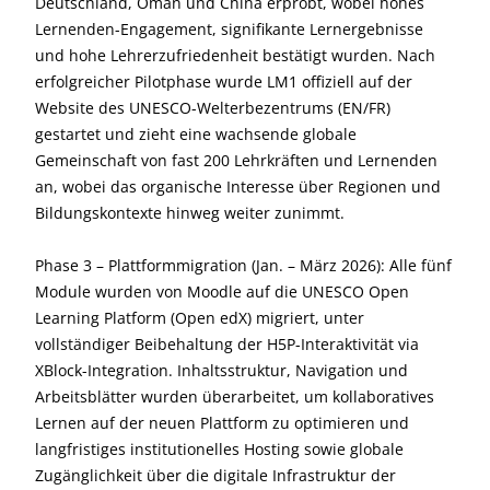
Deutschland, Oman und China erprobt, wobei hohes
Lernenden-Engagement, signifikante Lernergebnisse
und hohe Lehrerzufriedenheit bestätigt wurden. Nach
erfolgreicher Pilotphase wurde LM1 offiziell auf der
Website des UNESCO-Welterbezentrums (EN/FR)
gestartet und zieht eine wachsende globale
Gemeinschaft von fast 200 Lehrkräften und Lernenden
an, wobei das organische Interesse über Regionen und
Bildungskontexte hinweg weiter zunimmt.
Phase 3 – Plattformmigration (Jan. – März 2026): Alle fünf
Module wurden von Moodle auf die UNESCO Open
Learning Platform (Open edX) migriert, unter
vollständiger Beibehaltung der H5P-Interaktivität via
XBlock-Integration. Inhaltsstruktur, Navigation und
Arbeitsblätter wurden überarbeitet, um kollaboratives
Lernen auf der neuen Plattform zu optimieren und
langfristiges institutionelles Hosting sowie globale
Zugänglichkeit über die digitale Infrastruktur der