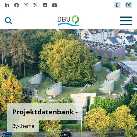
DE
Projektdatenbank -
By-theme