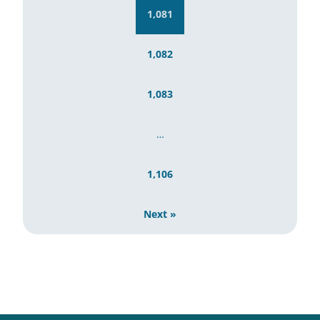
1,081
1,082
1,083
…
1,106
Next »