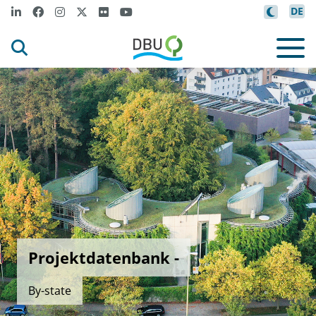
DE
Projektdatenbank -
By-state