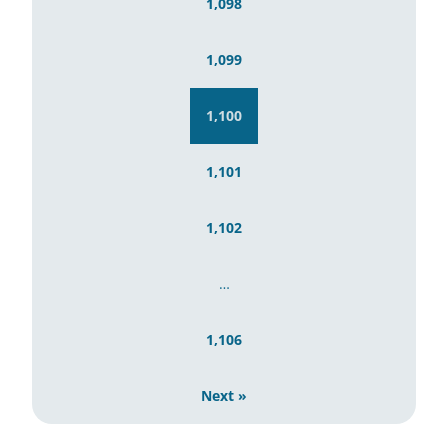
1,098
1,099
1,100
1,101
1,102
…
1,106
Next »