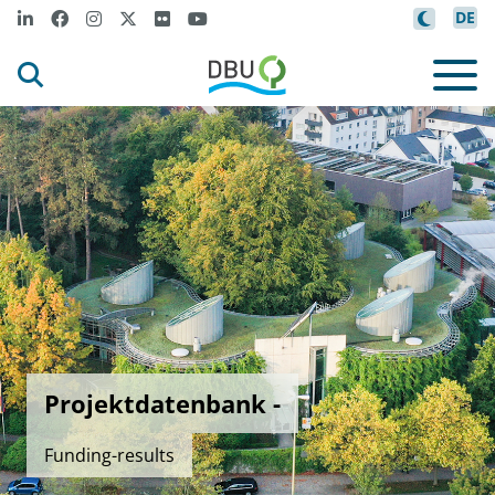
DE
Projektdatenbank -
Funding-results