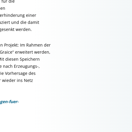
 für die
nen
rhinderung einer
ziert und die damit
gesenkt werden.
en Projekt: Im Rahmen der
„Graice“ erweitert werden,
Mit diesen Speichern
e nach Erzeugungs-,
ie Vorhersage des
 wieder ins Netz
gen-fuer-