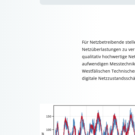
Für Netzbetreibende stel
Netzüberlastungen zu verh
qualitativ hochwertige N
aufwendigen Messtechnik 
Westfälischen Technische
digitale Netzzustandssch