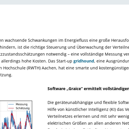
len wachsende Schwankungen im Energiefluss eine große Herausf
indern, ist die richtige Steuerung und Überwachung der Verteilne
etzzustandsschätzungen notwendig – eine vollständige Messung ve
allerdings hohe Kosten. Das Start-up
gridhound
, eine Ausgründu
n Hochschule (RWTH) Aachen, hat eine smarte und kostengünstiger
ätzung.
Software „Graice“ ermittelt vollständig
Die geräteunabhängige und flexible Softw
Hilfe von künstlicher Intelligenz (KI) das 
Verteilnetzes erlernen und mit sehr weni
elektrischen Größen an allen anderen Ne