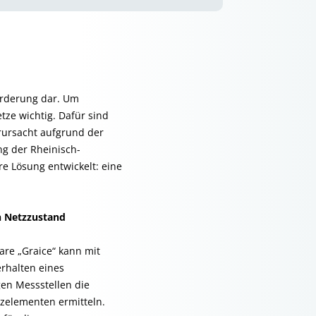
orderung dar. Um
tze wichtig. Dafür sind
rursacht aufgrund der
ng der Rheinisch-
e Lösung entwickelt: eine
en Netzzustand
are „Graice“ kann mit
Verhalten eines
gen Messstellen die
tzelementen ermitteln.