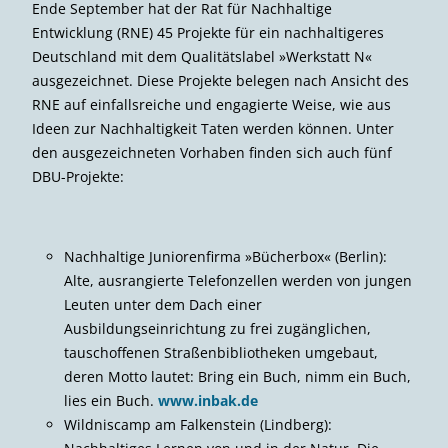
Ende September hat der Rat für Nachhaltige
Entwicklung (RNE) 45 Projekte für ein nachhaltigeres
Deutschland mit dem Qualitätslabel »Werkstatt N«
ausgezeichnet. Diese Projekte belegen nach Ansicht des
RNE auf einfallsreiche und engagierte Weise, wie aus
Ideen zur Nachhaltigkeit Taten werden können. Unter
den ausgezeichneten Vorhaben finden sich auch fünf
DBU-Projekte:
Nachhaltige Juniorenfirma »Bücherbox« (Berlin):
Alte, ausrangierte Telefon­zellen werden von jungen
Leuten unter dem Dach einer
Ausbildungseinrichtung zu frei zugänglichen,
tauschoffenen Straßenbibliotheken umgebaut,
deren Motto lautet: Bring ein Buch, nimm ein Buch,
lies ein Buch.
www.inbak.de
Wildniscamp am Falkenstein (Lindberg):