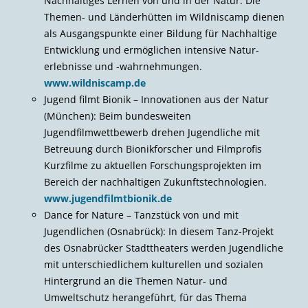
Nachhaltiges Lernen von und in der Natur. Die
Themen- und Länderhütten im Wildniscamp dienen
als Ausgangspunkte einer Bildung für Nachhaltige
Entwicklung und ermöglichen intensive Natur­
erlebnisse und -wahrnehmungen.
www.wildniscamp.de
Jugend filmt Bionik – Innovationen aus der Natur
(München): Beim bundesweiten
Jugendfilmwettbewerb drehen Jugendliche mit
Betreuung durch Bionikforscher und Filmprofis
Kurzfilme zu aktuellen Forschungsprojekten im
Bereich der nachhaltigen Zukunftstechnologien.
www.jugendfilmtbionik.de
Dance for Nature – Tanzstück von und mit
Jugendlichen (Osnabrück): In diesem Tanz-Projekt
des Osnabrücker Stadttheaters werden Jugendliche
mit unterschiedlichem kulturellen und sozialen
Hintergrund an die Themen Natur- und
Umweltschutz herangeführt, für das Thema