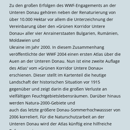
Zu den großen Erfolgen des WWF-Engagements an der
Unteren Donau gehören neben der Renaturierung von
über 10.000 Hektar vor allem die Unterzeichnung der
Vereinbarung über den »Grünen Korridor Untere
Donau« aller vier Anrainerstaaten Bulgarien, Rumänien,
Moldawien und
Ukraine im Jahr 2000. In diesem Zusammen­hang
veröffentlichte der WWF 2004 einen ersten Atlas über die
Auen an der Unteren Donau. Nun ist eine zweite Auflage
des Atlas' vom »Grünen Korridor Untere Donau«
erschienen. Dieser stellt im Kartenteil die heutige
Landschaft der historischen Situa­tion vor 1915
gegenüber und zeigt darin die großen Verluste an
vielfältigen Feucht­gebietslebensräumen. Darüber hinaus
werden Natura-2000-Gebiete und
auch das letzte größere Donau-Sommerhochwassser von
2006 korreliert. Für die Naturschutzarbeit an der
Unteren Donau wird der Atlas künftig eine hilfreiche