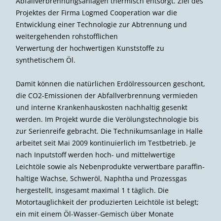
Abfallverbrennungsanlagen thermisch entsorgt. Ziel des
Projektes der Firma Logmed Cooperation war die
Entwicklung einer Technologie zur Abtrennung und
weitergehenden rohstofflichen
Verwertung der hochwertigen Kunststoffe zu
synthetischem Öl.
Damit können die natürlichen Erdöl­ressourcen geschont,
die CO2-Emissionen der Abfallverbrennung vermieden
und interne Krankenhauskosten nachhaltig gesenkt
werden. Im Projekt wurde die Verölungstechnologie bis
zur Serienreife gebracht. Die Technikumsanlage in Halle
arbeitet seit Mai 2009 kontinuierlich im Testbetrieb. Je
nach Inputstoff werden hoch- und mittelwertige
Leichtöle sowie als Nebenprodukte verwertbare paraffin­
haltige Wachse, Schweröl, Naphtha und Prozessgas
hergestellt, insgesamt maximal 1 t täglich. Die
Motortauglichkeit der produzierten Leichtöle ist belegt;
ein mit einem Öl-Wasser-Gemisch über Monate