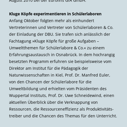
August 2010 bei der Eurofins GfA GmbH.
Kluge Köpfe experimentieren in Schülerlaboren
Anfang Oktober folgten mehr als einhundert
Vertreterinnen und Vertreter von Schüler­laboren & Co.
der Einladung der DBU. Sie trafen sich anlässlich der
Fachtagung »Kluge Köpfe für große Aufgaben –
Umweltthemen für Schülerlabore & Co.« zu einem
Erfahrungsaustausch in Osnabrück. In dem hochrangig
besetzten Programm erfuhren sie beispielsweise vom
Direktor am Institut für die Pädagogik der
Naturwissenschaften in Kiel, Prof. Dr. Manfred Euler,
von den Chancen der Schülerlabore für die
Umweltbildung und erhielten vom Präsidenten des
Wuppertal Instituts, Prof. Dr. Uwe Schneidewind, einen
aktuellen Überblick über die Verknappung von
Ressourcen, die Ressourcen­effizienz als Produktivitäts­
treiber und die Chancen des Themas für den Unterricht.