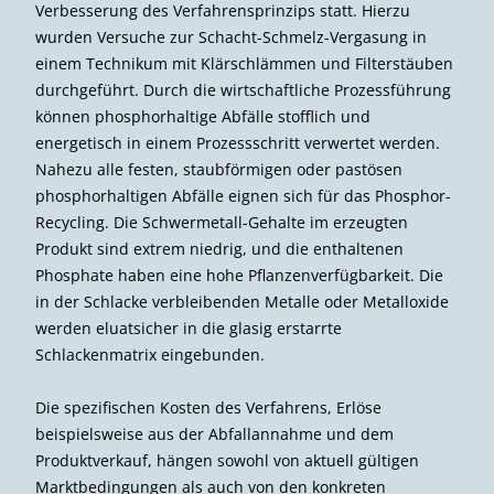
Verbesserung des Verfahrensprinzips statt. Hierzu
wurden Versuche zur Schacht-Schmelz-Vergasung in
einem Technikum mit Klärschlämmen und Filterstäuben
durchgeführt. Durch die wirtschaftliche Prozessführung
können phosphorhaltige Abfälle stofflich und
energetisch in einem Prozessschritt verwertet werden.
Nahezu alle festen, staubförmigen oder pastösen
phosphorhaltigen Abfälle eignen sich für das Phosphor-
Recycling. Die Schwermetall-Gehalte im erzeugten
Produkt sind extrem niedrig, und die enthaltenen
Phosphate haben eine hohe Pflanzenverfügbarkeit. Die
in der Schlacke verbleibenden Metalle oder Metalloxide
werden eluatsicher in die glasig erstarrte
Schlackenmatrix eingebunden.
Die spezifischen Kosten des Verfahrens, Erlöse
beispielsweise aus der Abfallannahme und dem
Produktverkauf, hängen sowohl von aktuell gültigen
Marktbedingungen als auch von den konkreten