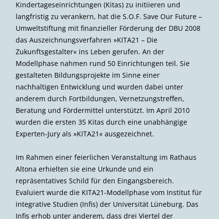
Kindertageseinrichtungen (Kitas) zu initiieren und
langfristig zu verankern, hat die S.O.F. Save Our Future –
Umweltstiftung mit finanzieller Förderung der DBU 2008
das Auszeichnungsverfahren »KITA21 – Die
Zukunftsgestalter« ins Leben gerufen. An der
Modellphase nahmen rund 50 Einrichtungen teil. Sie
gestalteten Bildungsprojekte im Sinne einer
nachhaltigen Entwicklung und wurden dabei unter
anderem durch Fortbildungen, Vernetzungstreffen,
Beratung und Fördermittel unterstützt. Im April 2010
wurden die ersten 35 Kitas durch eine unabhängige
Experten-Jury als »KITA21« ausgezeichnet.
Im Rahmen einer feierlichen Veranstaltung im Rathaus
Altona erhielten sie eine Urkunde und ein
repräsentatives Schild für den Eingangsbereich.
Evaluiert wurde die KITA21-Modellphase vom Institut für
integrative Studien (Infis) der Universität Lüneburg. Das
Infis erhob unter anderem, dass drei Viertel der