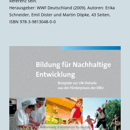
Referenz sein.
Herausgeber: WWF Deutschland (2009), Autoren: Erika
Schneider, Emil Dister und Martin Döpke, 43 Seiten,
ISBN 978-3-9813048-0-0
Automatic translation by deepL