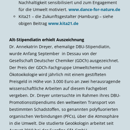
Nachhaltigkeit sensibilisiert und zum Engagement
für die Umwelt motiviert.
www.dance-for-nature.de
Kita21 – die Zukunftsgestalter (Hamburg) – siehe
obigen Beitrag
www.kita21.de
Alt-Stipendiatin erhielt Auszeichnung
Dr. Annekatrin Dreyer, ehemalige DBU-Stipendiatin,
wurde Anfang September in Dessau von der
Gesellschaft Deutscher Chemiker (GDCh) ausgezeichnet.
Der Preis der GDCh-Fachgruppe Umweltchemie und
Ökotoxikologie wird jährlich mit einem gestifteten
Preisgeld in Höhe von 3.000 Euro an zwei herausragende
wissenschaftliche Arbeiten auf diesem Fachgebiet
vergeben. Dr. Dreyer untersuchte im Rahmen ihres DBU-
Promotionsstipendiums den weltweiten Transport von
bestimmten Schadstoffen, so genannten polyfluorierten
organischen Verbindungen (PFCs), über die Atmosphäre
in die Umwelt. Die studierte Geoökologin arbeitet seit