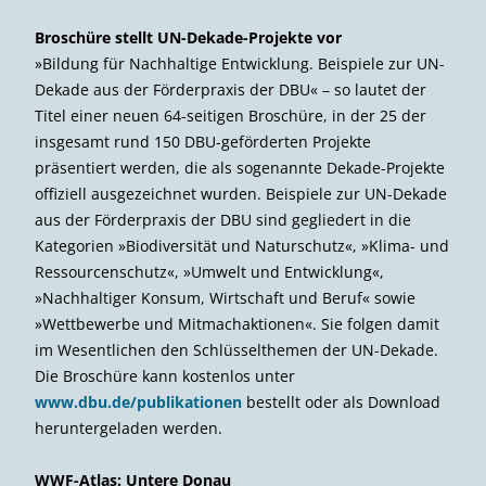
Broschüre stellt UN-Dekade-Projekte vor
»Bildung für Nachhaltige Entwicklung. Beispiele zur UN-
Dekade aus der Förder­praxis der DBU« – so lautet der
Titel einer neuen 64-seitigen Broschüre, in der 25 der
insgesamt rund 150 DBU-geförderten Projekte
präsentiert werden, die als sogenannte Dekade-Projekte
offiziell ausgezeichnet wurden. Beispiele zur UN-Dekade
aus der Förderpraxis der DBU sind gegliedert in die
Kategorien »Biodiversität und Naturschutz«, »Klima- und
Ressourcen­schutz«, »Umwelt und Entwicklung«,
»Nachhaltiger Konsum, Wirtschaft und Beruf« sowie
»Wettbewerbe und Mitmachaktionen«. Sie folgen damit
im Wesentlichen den Schlüsselthemen der UN-Dekade.
Die Broschüre kann kostenlos unter
www.dbu.de/publikationen
bestellt oder als Download
heruntergeladen werden.
WWF-Atlas: Untere Donau