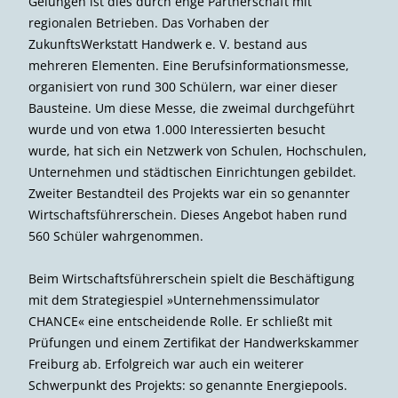
Gelungen ist dies durch enge Partnerschaft mit
regionalen Betrieben. Das Vorhaben der
ZukunftsWerkstatt Handwerk e. V. bestand aus
mehreren Elementen. Eine Berufsinformationsmesse,
organisiert von rund 300 Schülern, war einer dieser
Bausteine. Um diese Messe, die zweimal durchgeführt
wurde und von etwa 1.000 Interessierten besucht
wurde, hat sich ein Netzwerk von Schulen, Hochschulen,
Unternehmen und städtischen Einrichtungen gebildet.
Zweiter Bestandteil des Projekts war ein so genannter
Wirtschaftsführerschein. Dieses Angebot haben rund
560 Schüler wahrgenommen.
Beim Wirtschaftsführerschein spielt die Beschäftigung
mit dem Strategiespiel »Unternehmenssimulator
CHANCE« eine entscheidende Rolle. Er schließt mit
Prüfungen und einem Zertifikat der Handwerkskammer
Freiburg ab. Erfolgreich war auch ein weiterer
Schwerpunkt des Projekts: so genannte Energie­pools.