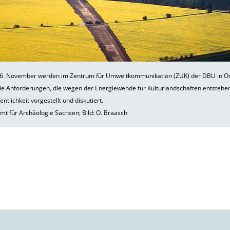
 6. November werden im Zentrum für Umweltkommunikation (ZUK) der DBU in O
ie Anforderungen, die wegen der Energiewende für Kulturlandschaften entstehen
entlichkeit vorgestellt und diskutiert.
t für Archäologie Sachsen; Bild: O. Braasch