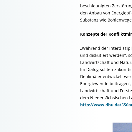
beschleunigten Zerstörun
den Anbau von Energiepfl
Substanz wie Bohlenwege,
Konzepte der Konfliktmi
„Während der interdiszipl
und diskutiert werden“, so
Landwirtschaft und Natur
Im Dialog sollten zukunf
Denkmäler entwickelt wer
Energiewende beitragen“, 
Landwirtschaft und Forst
dem Niedersächsischen La
http://www.dbu.de/550ar