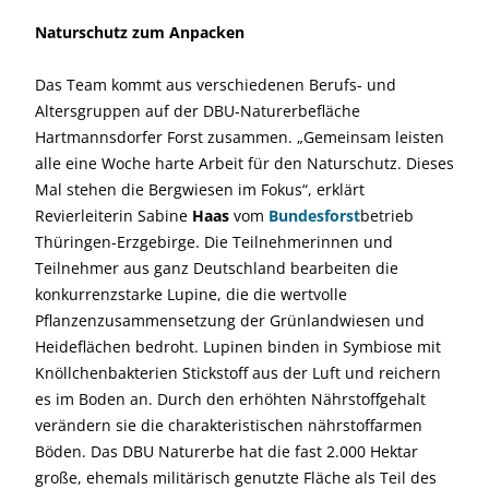
Naturschutz zum Anpacken
Das Team kommt aus verschiedenen Berufs- und
Altersgruppen auf der DBU-Naturerbefläche
Hartmannsdorfer Forst zusammen. „Gemeinsam leisten
alle eine Woche harte Arbeit für den Naturschutz. Dieses
Mal stehen die Bergwiesen im Fokus“, erklärt
Revierleiterin Sabine
Haas
vom
Bundesforst
betrieb
Thüringen-Erzgebirge. Die Teilnehmerinnen und
Teilnehmer aus ganz Deutschland bearbeiten die
konkurrenzstarke Lupine, die die wertvolle
Pflanzenzusammensetzung der Grünlandwiesen und
Heideflächen bedroht. Lupinen binden in Symbiose mit
Knöllchenbakterien Stickstoff aus der Luft und reichern
es im Boden an. Durch den erhöhten Nährstoffgehalt
verändern sie die charakteristischen nährstoffarmen
Böden. Das DBU Naturerbe hat die fast 2.000 Hektar
große, ehemals militärisch genutzte Fläche als Teil des