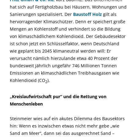
hat sich auf Fertigholzbau bei Häusern, Wohnungen und
Sanierungen spezialisiert. Der
Baustoff Holz
gilt als
hervorragender Klimaschützer. Denn er speichert große
Mengen an Kohlenstoff und verhindert so die Bildung
von klimaschädlichem Kohlendioxid. Der Gebäudesektor
ist schon jetzt ein Schlüsselfaktor, wenn Deutschland
wie geplant bis 2045 klimaneutral werden will: Er
verursacht nämlich hierzulande etwa 40 Prozent der
bundesweit jährlich ungefähr 746 Millionen Tonnen
Emissionen an klimaschädlichen Treibhausgasen wie
Kohlendioxid (CO
).
2
„Kreislaufwirtschaft pur“ und die Rettung von
Menschenleben
Steinmeier wies auf ein akutes Dilemma des Bausektors
hin: Wenn es inzwischen etwas nicht mehr gebe „wie
Sand am Meer“, dann sei das ausgerechnet Sand –