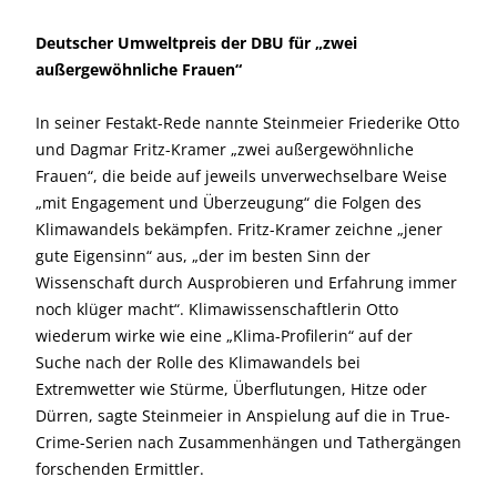
Deutscher Umweltpreis der DBU für „zwei
außergewöhnliche Frauen“
In seiner Festakt-Rede nannte Steinmeier Friederike Otto
und Dagmar Fritz-Kramer „zwei außergewöhnliche
Frauen“, die beide auf jeweils unverwechselbare Weise
„mit Engagement und Überzeugung“ die Folgen des
Klimawandels bekämpfen. Fritz-Kramer zeichne „jener
gute Eigensinn“ aus, „der im besten Sinn der
Wissenschaft durch Ausprobieren und Erfahrung immer
noch klüger macht“. Klimawissenschaftlerin Otto
wiederum wirke wie eine „Klima-Profilerin“ auf der
Suche nach der Rolle des Klimawandels bei
Extremwetter wie Stürme, Überflutungen, Hitze oder
Dürren, sagte Steinmeier in Anspielung auf die in True-
Crime-Serien nach Zusammenhängen und Tathergängen
forschenden Ermittler.