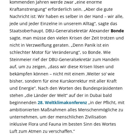
kommenden Jahren werde zwar „eine enorme
Kraftanstrengung“ erforderlich sein. „Aber die gute
Nachricht ist: Wir haben es selber in der Hand – wir alle,
jede und jeder Einzelne in unserem Alltag“, sagte das
Staatsoberhaupt. DBU-Generalsekretär Alexander
Bonde
sagte, man müsse den vielen Krisen der Zeit trotzen und
nicht in Verzweiflung geraten. „Denn Panik ist ein
schlechter Motor für Veränderung“, so Bonde. Wie
Steinmeier rief der DBU-Generalsekretär zum Handeln
auf, um zu zeigen, „dass wir diese Krisen lösen und
bekämpfen können – nicht mit einem ,Weiter so‘ wie
bisher, sondern für eine Kurskorrektur mit aller Kraft
und Energie“. Nach den Worten des Bundespräsidenten
stehen „die Länder der Welt“ auf der in Dubai bald
beginnenden
28. Weltklimakonferenz
„in der Pflicht, mit
ambitionierten Maßnahmen alles Menschenmögliche zu
unternehmen, um der menschlichen Zivilisation
inklusive Flora und Fauna im besten Sinn des Wortes
Luft zum Atmen zu verschaffen.“