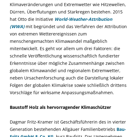
Klimaverände­rungen und Extremwetter wie Hitzewellen,
Dürren, Überflutungen und Starkregen bestehen. 2015
hat Otto die Initiative
World-Weather-Attribution
(WWA)
mit begründet und das Verfahren der Attribution
von extremen Wetterereignissen zum
menschengemachten Klimawandel maßgeblich
mitentwickelt. Es geht vor allem um drei Faktoren: die
schnelle Veröffentlichung wissenschaftlich fundierter
Erkenntnisse über mögliche Zusammenhänge zwischen
globalem Klimawandel und regionalem Extremwetter,
neben Ursachenforschung auch die Darstellung lokaler
Folgen der globalen Klimakrise sowie schließlich drittens
Vorschläge für wirksame Anpassungsmaßnahmen.
Baustoff Holz als hervorragender Klimaschützer
Dagmar Fritz-Kramer ist Geschäftsführerin des in vierter
Generation bestehenden Allgäuer Familienbetriebs
Bau-
Fritz GmbH & Co. KG
, kurz Baufritz. Das Unternehmen