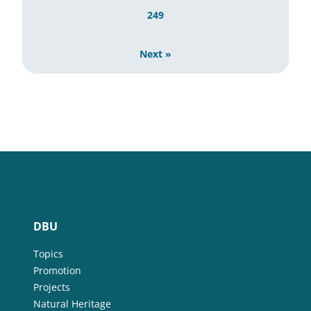
249
Next »
DBU
Topics
Promotion
Projects
Natural Heritage