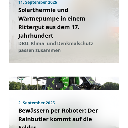
11. September 2025
Solarthermie und
Wärmepumpe in einem
Rittergut aus dem 17.
Jahrhundert
DBU: Klima- und Denkmalschutz
passen zusammen
2. September 2025
Bewässern per Roboter: Der
Rainbutler kommt auf die
Felder