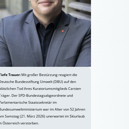
Tiefe Trauer:
Mit großer Bestürzung reagiert die
Deutsche Bundesstiftung Umwelt (DBU) auf den
plötzlichen Tod ihres Kuratoriumsmitglieds Carsten
Träger. Der SPD-Bundestagsabgeordnete und
Parlamentarische Staatssekretär im
Bundesumweltministerium war im Alter von 52 Jahren
am Samstag (21. März 2026) unerwartet im Skiurlaub
in Österreich verstorben.