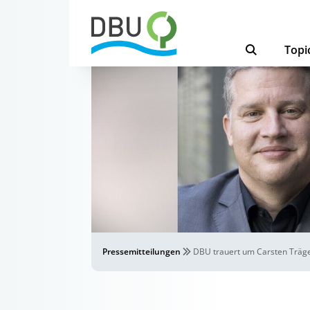
Topi
Pressemitteilungen
DBU trauert um Carsten Träg