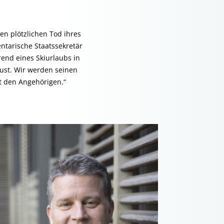
en plötzlichen Tod ihres
tarische Staatssekretär
end eines Skiurlaubs in
rlust. Wir werden seinen
it den Angehörigen.“