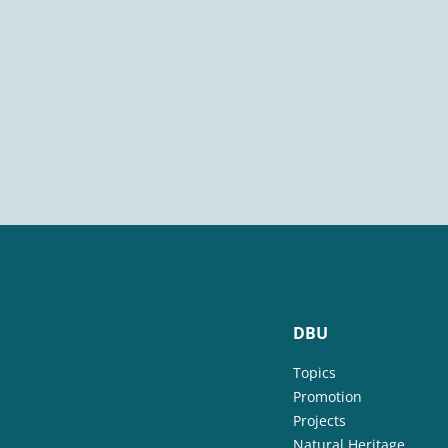
DBU
Topics
Promotion
Projects
Natural Heritage