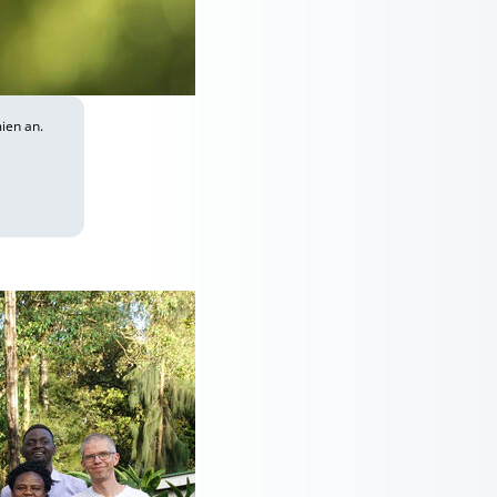
ien an.