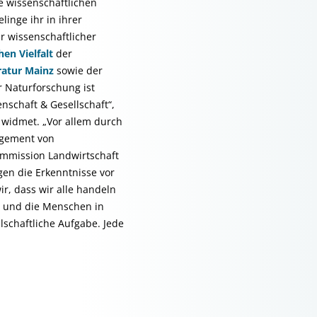
e wissenschaftlichen
linge ihr in ihrer
r wissenschaftlicher
en Vielfalt
der
ratur Mainz
sowie der
r Naturforschung ist
nschaft & Gesellschaft“,
n widmet. „Vor allem durch
agement von
ommission Landwirtschaft
gen die Erkenntnisse vor
r, dass wir alle handeln
el und die Menschen in
lschaftliche Aufgabe. Jede