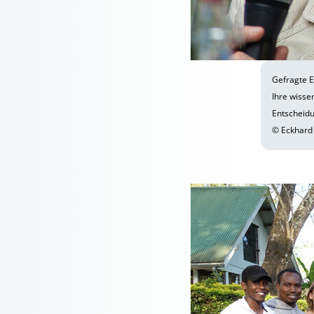
Gefragte E
Ihre wissen
Entscheidu
© Eckhard