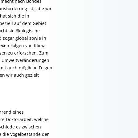
e macht nach Bondes
usforderung ist, „die wir
at sich die in
eziell auf dem Gebiet
ht sie ökologische
 sogar global sowie in
lexen Folgen von Klima-
zen zu erforschen. Zum
n Umweltveränderungen
mit auch mögliche Folgen
n wir auch gezielt
hrend eines
re Doktorarbeit, welche
schiede es zwischen
e die Vogelbestände der