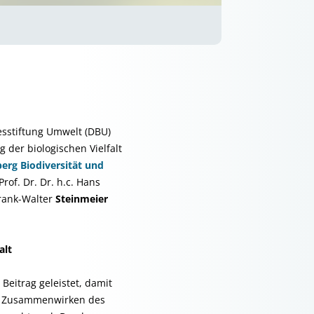
sstiftung Umwelt (DBU)
 der biologischen Vielfalt
erg Biodiversität und
rof. Dr. Dr. h.c. Hans
rank-Walter
Steinmeier
alt
Beitrag geleistet, damit
te Zusammenwirken des