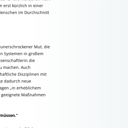
 erst kürzlich in einer
 Menschen im Durchschnitt
„unerschrockener Mut, die
en Systemen in großem
senschaftlerin die
zu machen. Auch
haftliche Disziplinen mit
nge dadurch neue
agen „in erheblichem
us geeignete Maßnahmen
 müssen.“