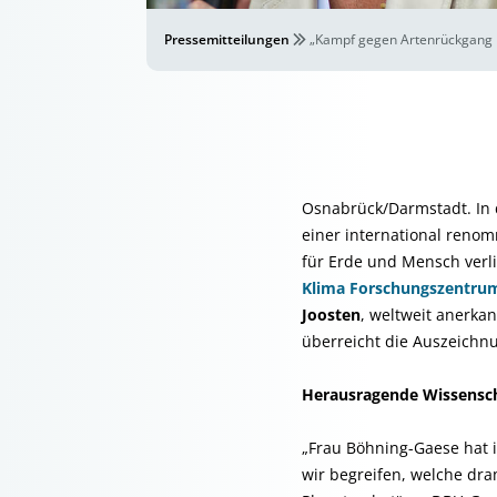
Pressemitteilungen
„Kampf gegen Artenrückgang 
Osnabrück/Darmstadt. In 
einer international renom
für Erde und Mensch verli
Klima Forschungszentru
Joosten
, weltweit anerka
überreicht die Auszeichn
Herausragende Wissenscha
„Frau Böhning-Gaese hat i
wir begreifen, welche dr