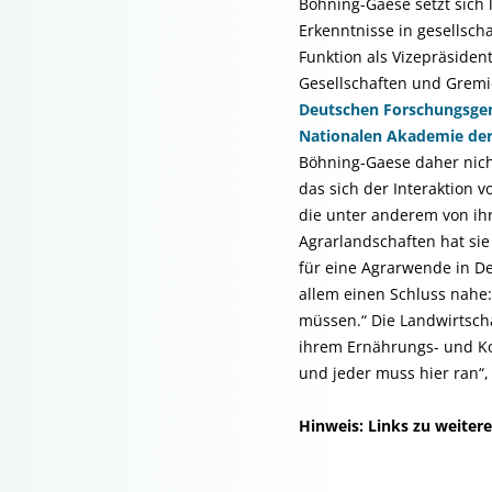
Böhning-Gaese setzt sich 
Erkenntnisse in gesellsch
Funktion als Vizepräsiden
Gesellschaften und Gremi
Deutschen Forschungsge
Nationalen Akademie der
Böhning-Gaese daher nicht
das sich der Interaktion 
die unter anderem von ih
Agrarlandschaften hat si
für eine Agrarwende in De
allem einen Schluss nahe:
müssen.“ Die Landwirtscha
ihrem Ernährungs- und Kon
und jeder muss hier ran“,
Hinweis: Links zu weiter