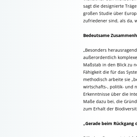
sagt die designierte Träg
großen Studie über Europa
zufriedener sind, als da, 
Bedeutsame Zusammenhän
„Besonders herausragend“
außerordentlich komplexe
Maßstab in den Blick zu n
Fähigkeit die für das S
methodisch arbeite sie „be
wirtschafts-, politik- u
Erkenntnisse über die In
Maße dazu bei, die Grün
zum Erhalt der Biodiversit
„Gerade beim Rückgang de