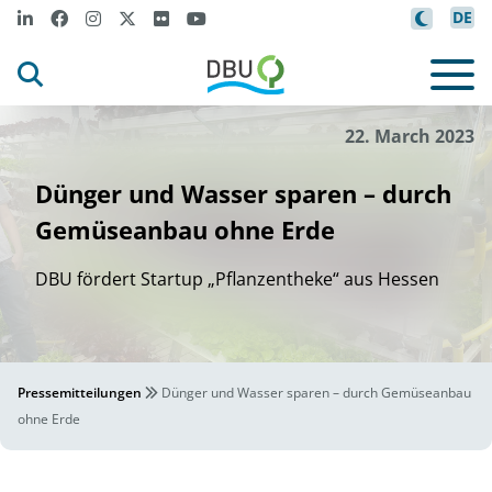
DE
22. March 2023
Dünger und Wasser sparen – durch
Gemüseanbau ohne Erde
DBU fördert Startup „Pflanzentheke“ aus Hessen
Pressemitteilungen
Dünger und Wasser sparen – durch Gemüseanbau
ohne Erde