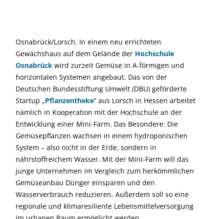
Osnabrück/Lorsch. In einem neu errichteten
Gewächshaus auf dem Gelände der
Hochschule
Osnabrück
wird zurzeit Gemüse in A-förmigen und
horizontalen Systemen angebaut. Das von der
Deutschen Bundesstiftung Umwelt (DBU) geförderte
Startup „
Pflanzentheke
“ aus Lorsch in Hessen arbeitet
nämlich in Kooperation mit der Hochschule an der
Entwicklung einer Mini-Farm. Das Besondere: Die
Gemüsepflanzen wachsen in einem hydroponischen
System – also nicht in der Erde, sondern in
nährstoffreichem Wasser. Mit der Mini-Farm will das
junge Unternehmen im Vergleich zum herkömmlichen
Gemüseanbau Dünger einsparen und den
Wasserverbrauch reduzieren. Außerdem soll so eine
regionale und klimaresiliente Lebensmittelversorgung
im urbanen Raum ermöglicht werden.