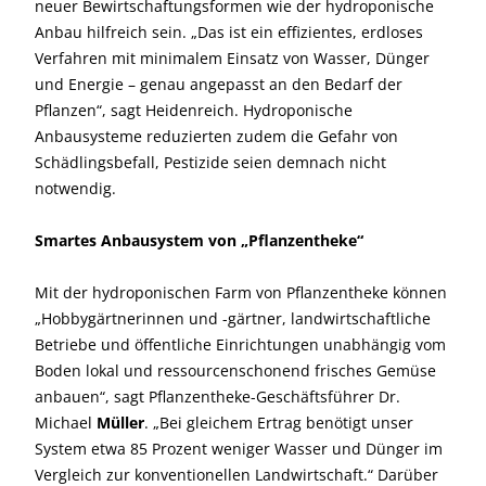
neuer Bewirtschaftungsformen wie der hydroponische
Anbau hilfreich sein. „Das ist ein effizientes, erdloses
Verfahren mit minimalem Einsatz von Wasser, Dünger
und Energie – genau angepasst an den Bedarf der
Pflanzen“, sagt Heidenreich. Hydroponische
Anbausysteme reduzierten zudem die Gefahr von
Schädlingsbefall, Pestizide seien demnach nicht
notwendig.
Smartes Anbausystem von „Pflanzentheke“
Mit der hydroponischen Farm von Pflanzentheke können
„Hobbygärtnerinnen und -gärtner, landwirtschaftliche
Betriebe und öffentliche Einrichtungen unabhängig vom
Boden lokal und ressourcenschonend frisches Gemüse
anbauen“, sagt Pflanzentheke-Geschäftsführer Dr.
Michael
Müller
. „Bei gleichem Ertrag benötigt unser
System etwa 85 Prozent weniger Wasser und Dünger im
Vergleich zur konventionellen Landwirtschaft.“ Darüber