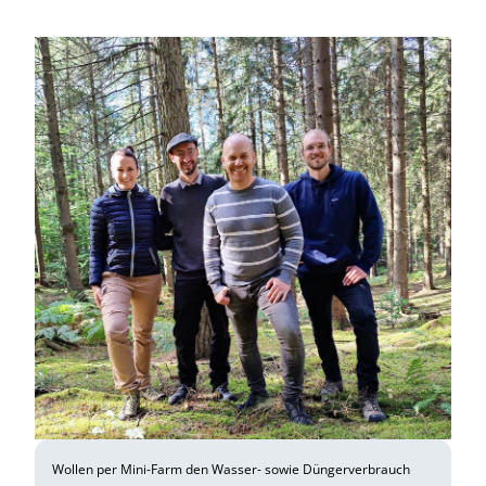
Wollen per Mini-Farm den Wasser- sowie Düngerverbrauch