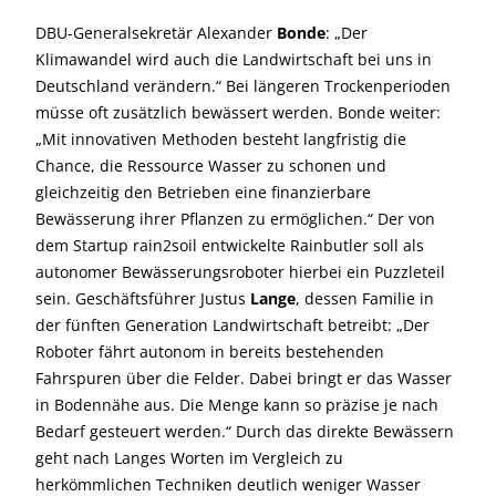
DBU-Generalsekretär Alexander
Bonde
: „Der
Klimawandel wird auch die Landwirtschaft bei uns in
Deutschland verändern.“ Bei längeren Trockenperioden
müsse oft zusätzlich bewässert werden. Bonde weiter:
„Mit innovativen Methoden besteht langfristig die
Chance, die Ressource Wasser zu schonen und
gleichzeitig den Betrieben eine finanzierbare
Bewässerung ihrer Pflanzen zu ermöglichen.“ Der von
dem Startup rain2soil entwickelte Rainbutler soll als
autonomer Bewässerungsroboter hierbei ein Puzzleteil
sein. Geschäftsführer Justus
Lange
, dessen Familie in
der fünften Generation Landwirtschaft betreibt: „Der
Roboter fährt autonom in bereits bestehenden
Fahrspuren über die Felder. Dabei bringt er das Wasser
in Bodennähe aus. Die Menge kann so präzise je nach
Bedarf gesteuert werden.“ Durch das direkte Bewässern
geht nach Langes Worten im Vergleich zu
herkömmlichen Techniken deutlich weniger Wasser