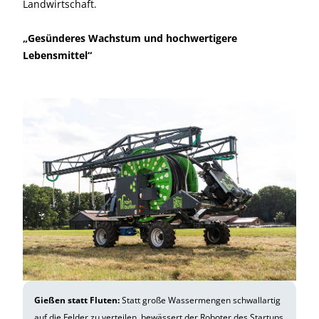
Landwirtschaft.
„Gesünderes Wachstum und hochwertigere
Lebensmittel“
Gießen statt Fluten:
Statt große Wassermengen schwallartig
auf die Felder zu verteilen, bewässert der Roboter des Startups