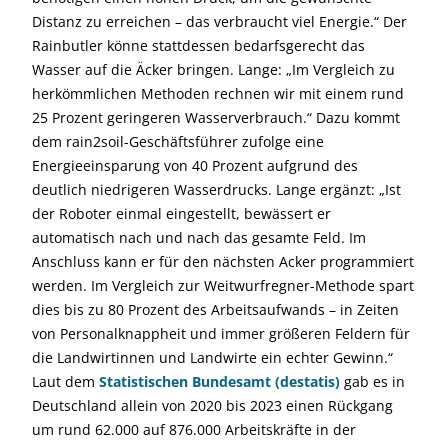
Distanz zu erreichen – das verbraucht viel Energie.“ Der
Rainbutler könne stattdessen bedarfsgerecht das
Wasser auf die Äcker bringen. Lange: „Im Vergleich zu
herkömmlichen Methoden rechnen wir mit einem rund
25 Prozent geringeren Wasserverbrauch.“ Dazu kommt
dem rain2soil-Geschäftsführer zufolge eine
Energieeinsparung von 40 Prozent aufgrund des
deutlich niedrigeren Wasserdrucks. Lange ergänzt: „Ist
der Roboter einmal eingestellt, bewässert er
automatisch nach und nach das gesamte Feld. Im
Anschluss kann er für den nächsten Acker programmiert
werden. Im Vergleich zur Weitwurfregner-Methode spart
dies bis zu 80 Prozent des Arbeitsaufwands – in Zeiten
von Personalknappheit und immer größeren Feldern für
die Landwirtinnen und Landwirte ein echter Gewinn.“
Laut dem
Statistischen Bundesamt (destatis)
gab es in
Deutschland allein von 2020 bis 2023 einen Rückgang
um rund 62.000 auf 876.000 Arbeitskräfte in der