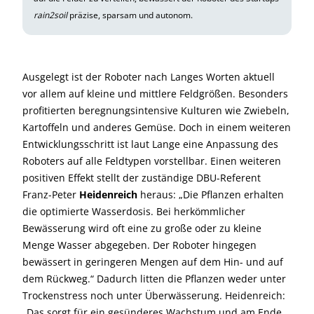
rain2soil
präzise, sparsam und autonom.
Ausgelegt ist der Roboter nach Langes Worten aktuell
vor allem auf kleine und mittlere Feldgrößen. Besonders
profitierten beregnungsintensive Kulturen wie Zwiebeln,
Kartoffeln und anderes Gemüse. Doch in einem weiteren
Entwicklungsschritt ist laut Lange eine Anpassung des
Roboters auf alle Feldtypen vorstellbar. Einen weiteren
positiven Effekt stellt der zuständige DBU-Referent
Franz-Peter
Heidenreich
heraus: „Die Pflanzen erhalten
die optimierte Wasserdosis. Bei herkömmlicher
Bewässerung wird oft eine zu große oder zu kleine
Menge Wasser abgegeben. Der Roboter hingegen
bewässert in geringeren Mengen auf dem Hin- und auf
dem Rückweg.“ Dadurch litten die Pflanzen weder unter
Trockenstress noch unter Überwässerung. Heidenreich:
„Das sorgt für ein gesünderes Wachstum und am Ende