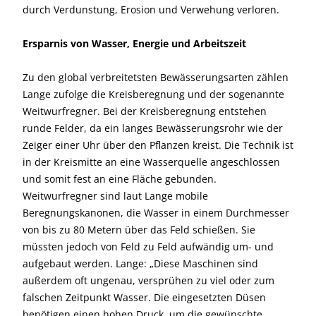
durch Verdunstung, Erosion und Verwehung verloren.
Ersparnis von Wasser, Energie und Arbeitszeit
Zu den global verbreitetsten Bewässerungsarten zählen
Lange zufolge die Kreisberegnung und der sogenannte
Weitwurfregner. Bei der Kreisberegnung entstehen
runde Felder, da ein langes Bewässerungsrohr wie der
Zeiger einer Uhr über den Pflanzen kreist. Die Technik ist
in der Kreismitte an eine Wasserquelle angeschlossen
und somit fest an eine Fläche gebunden.
Weitwurfregner sind laut Lange mobile
Beregnungskanonen, die Wasser in einem Durchmesser
von bis zu 80 Metern über das Feld schießen. Sie
müssten jedoch von Feld zu Feld aufwändig um- und
aufgebaut werden. Lange: „Diese Maschinen sind
außerdem oft ungenau, versprühen zu viel oder zum
falschen Zeitpunkt Wasser. Die eingesetzten Düsen
benötigen einen hohen Druck, um die gewünschte