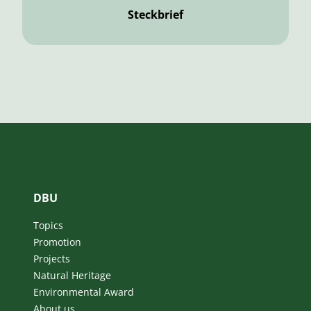
Steckbrief
DBU
Topics
Promotion
Projects
Natural Heritage
Environmental Award
About us