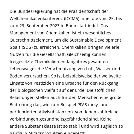
Die Bundesregierung hat die Präsidentschaft der
Weltchemikalienkonferenz (ICCM5) inne, die vom 25. bis
zum 29. September 2023 in Bonn stattfindet. Das
Management von Chemikalien ist ein wesentliches
Querschnittselement, um die Sustainable Development
Goals (SDG) zu erreichen. Chemikalien bringen vielerlei
Nutzen für die Gesellschaft. Gleichzeitig können
freigesetzte Chemikalien entlang ihres gesamten
Lebensweges die Verschmutzung von Luft, Wasser und
Boden verursachen. So ist beispielsweise der weltweite
Einsatz von Pestiziden eine Ursache für den Rückgang
der biologischen Vielfalt auf der Erde. Die stofflichen
Belastungen stellen auch für den Menschen eine große
Bedrohung dar, wie zum Beispiel PFAS (poly- und
perfluorierten Alkylsubstanzen), von denen zahlreiche
Verbindungen gesundheitsgefährdend sind. Keine
andere Substanzklasse ist so stabil und wird zugleich so
häufig in Alltagsprodukten eingesetzt.