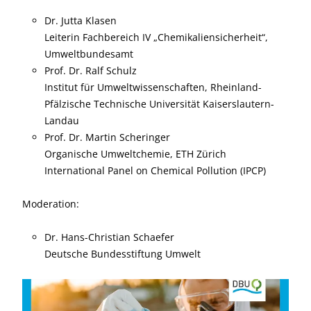
Dr. Jutta Klasen
Leiterin Fachbereich IV „Chemikaliensicherheit“,
Umweltbundesamt
Prof. Dr. Ralf Schulz
Institut für Umweltwissenschaften, Rheinland-
Pfälzische Technische Universität Kaiserslautern-
Landau
Prof. Dr. Martin Scheringer
Organische Umweltchemie, ETH Zürich
International Panel on Chemical Pollution (IPCP)
Moderation:
Dr. Hans-Christian Schaefer
Deutsche Bundesstiftung Umwelt