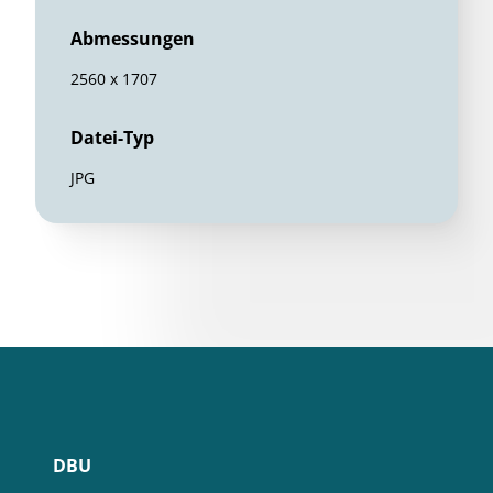
Abmessungen
2560 x 1707
Datei-Typ
JPG
DBU